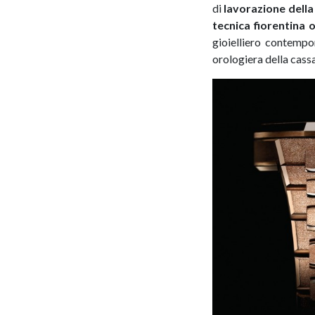
di
lavorazione della
tecnica fiorentina
gioielliero contempo
orologiera della cass