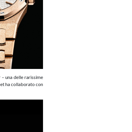
r
– una delle rarissime
et ha collaborato con