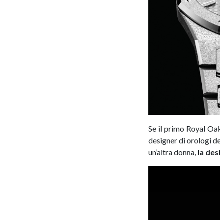
Se il primo Royal Oa
designer di orologi 
un’altra donna,
la desi