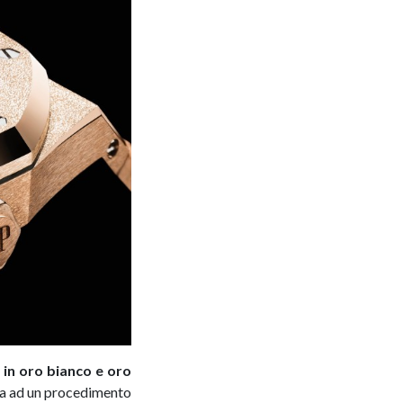
 in oro bianco e oro
uta ad un procedimento