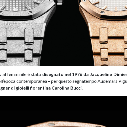
k al femminile è stato
disegnato nel 1976 da Jacqueline Dimie
dell’epoca contemporanea – per questo segnatempo Audemars Pigu
gner di gioielli fiorentina Carolina Bucci.