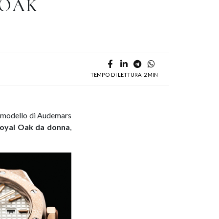
 OAK
TEMPO DI LETTURA: 2 MIN
o modello di Audemars
oyal Oak da donna
,