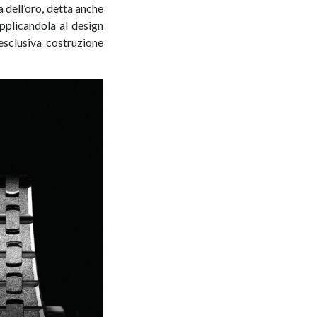
a dell’oro, detta anche
pplicandola al design
esclusiva costruzione