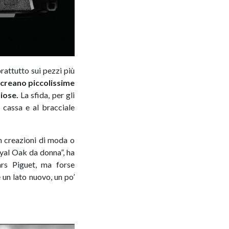
rattutto sui pezzi più
i creano piccolissime
iose.
La sfida, per gli
 cassa e al bracciale
n creazioni di moda o
Royal Oak da donna”, ha
ars Piguet, ma forse
 un lato nuovo, un po’