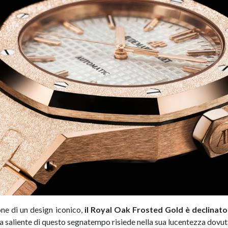
ione di un design iconico,
il Royal Oak Frosted Gold è declinato
ca saliente di questo segnatempo risiede nella sua lucentezza dov