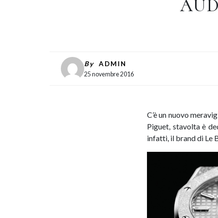
AUD
By
ADMIN
25 novembre 2016
C’è un nuovo meravig
Piguet, stavolta è de
infatti, il brand di L