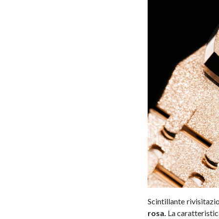
Scintillante rivisitaz
rosa.
La caratteristi