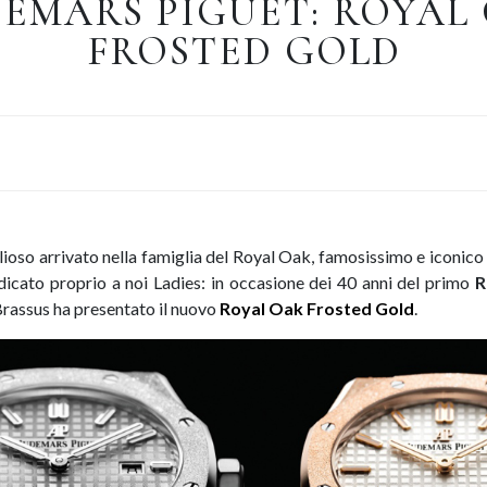
EMARS PIGUET: ROYAL
FROSTED GOLD
lioso arrivato nella famiglia del Royal Oak, famosissimo e iconic
dicato proprio a noi Ladies: in occasione dei 40 anni del primo
R
e Brassus ha presentato il nuovo
Royal Oak
Frosted Gold
.