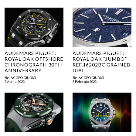
AUDEMARS PIGUET:
AUDEMARS PIGUET:
ROYAL OAK OFFSHORE
ROYAL OAK “JUMBO”
CHRONOGRAPH 30TH
REF.16202BC GRAINED
ANNIVERSARY
DIAL
By
JACOPO GIUDICI
By
JACOPO GIUDICI
7 Aprile 2023
3 Febbraio 2023