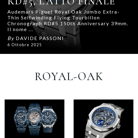
RD#5, L’ATTO FINALE
Audemars Piguet Royal Oak Jumbo Extra-
Thin Selfwinding Flying Tourbillon
Chronograph RD#5 150th Anniversary 39mm.
Il nome ...
By
DAVIDE PASSONI
6 Ottobre 2025
ROYAL-OAK