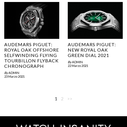
AUDEMARS PIGUET:
AUDEMARS PIGUET:
ROYAL OAK OFFSHORE
NEW ROYAL OAK
SELFWINDING FLYING
GREEN DIAL 2021
TOURBILLON FLYBACK
By
ADMIN
CHRONOGRAPH
22 Marzo 2021
By
ADMIN
23 Marzo 2021
1
2
>>