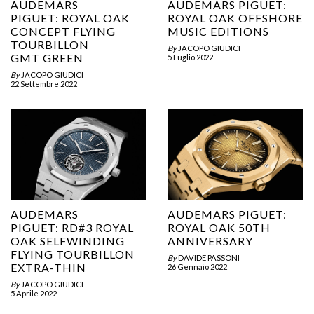
AUDEMARS
AUDEMARS PIGUET:
PIGUET: ROYAL OAK
ROYAL OAK OFFSHORE
CONCEPT FLYING
MUSIC EDITIONS
TOURBILLON
By
JACOPO GIUDICI
GMT GREEN
5 Luglio 2022
By
JACOPO GIUDICI
22 Settembre 2022
AUDEMARS
AUDEMARS PIGUET:
PIGUET: RD#3 ROYAL
ROYAL OAK 50TH
OAK SELFWINDING
ANNIVERSARY
FLYING TOURBILLON
By
DAVIDE PASSONI
EXTRA-THIN
26 Gennaio 2022
By
JACOPO GIUDICI
5 Aprile 2022