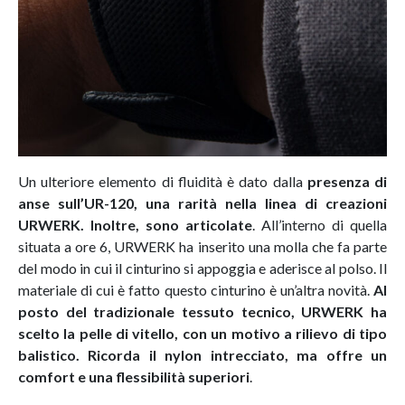
Un ulteriore elemento di fluidità è dato dalla
presenza di
anse sull’UR-120, una rarità nella linea di creazioni
URWERK. Inoltre, sono articolate
. All’interno di quella
situata a ore 6, URWERK ha inserito una molla che fa parte
del modo in cui il cinturino si appoggia e aderisce al polso. Il
materiale di cui è fatto questo cinturino è un’altra novità.
Al
posto del tradizionale tessuto tecnico, URWERK ha
scelto la pelle di vitello, con un motivo a rilievo di tipo
balistico. Ricorda il nylon intrecciato, ma offre un
comfort e una flessibilità superiori
.