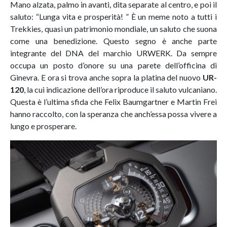
Mano alzata, palmo in avanti, dita separate al centro, e poi il
saluto: “Lunga vita e prosperità! ” È un meme noto a tutti i
Trekkies, quasi un patrimonio mondiale, un saluto che suona
come una benedizione. Questo segno è anche parte
integrante del DNA del marchio URWERK. Da sempre
occupa un posto d’onore su una parete dell’officina di
Ginevra. E ora si trova anche sopra la platina del nuovo
UR-
120
, la cui indicazione dell’ora riproduce il saluto vulcaniano.
Questa è l’ultima sfida che Felix Baumgartner e Martin Frei
hanno raccolto, con la speranza che anch’essa possa vivere a
lungo e prosperare.