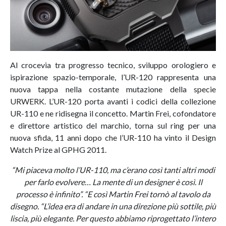
Al crocevia tra progresso tecnico, sviluppo orologiero e
ispirazione spazio-temporale, l’UR-120 rappresenta una
nuova tappa nella costante mutazione della specie
URWERK. L’UR-120 porta avanti i codici della collezione
UR-110 e ne ridisegna il concetto. Martin Frei, cofondatore
e direttore artistico del marchio, torna sul ring per una
nuova sfida, 11 anni dopo che l’UR-110 ha vinto il Design
Watch Prize al GPHG 2011.
“Mi piaceva molto l’UR-110, ma c’erano così tanti altri modi
per farlo evolvere… La mente di un designer è così. Il
processo è infinito”. “E così Martin Frei tornò al tavolo da
disegno. “L’idea era di andare in una direzione più sottile, più
liscia, più elegante. Per questo abbiamo riprogettato l’intero