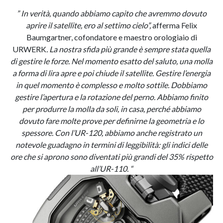
” In verità, quando abbiamo capito che avremmo dovuto
aprire il satellite, ero al settimo cielo”,
afferma Felix
Baumgartner, cofondatore e maestro orologiaio di
URWERK
. La nostra sfida più grande è sempre stata quella
di gestire le forze. Nel momento esatto del saluto, una molla
a forma di lira apre e poi chiude il satellite. Gestire l’energia
in quel momento è complesso e molto sottile. Dobbiamo
gestire l’apertura e la rotazione del perno. Abbiamo finito
per produrre la molla da soli, in casa, perché abbiamo
dovuto fare molte prove per definirne la geometria e lo
spessore. Con l’UR-120, abbiamo anche registrato un
notevole guadagno in termini di leggibilità: gli indici delle
ore che si aprono sono diventati più grandi del 35% rispetto
all’UR-110. “