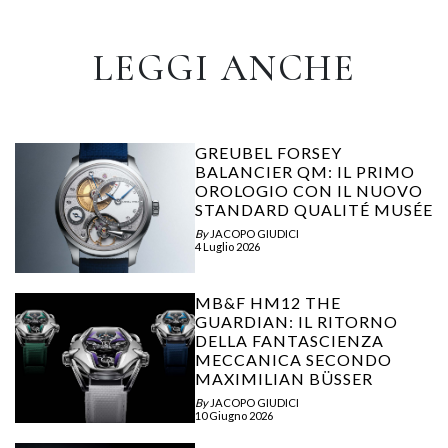
LEGGI ANCHE
GREUBEL FORSEY
BALANCIER QM: IL PRIMO
OROLOGIO CON IL NUOVO
STANDARD QUALITÉ MUSÉE
By
JACOPO GIUDICI
4 Luglio 2026
MB&F HM12 THE
GUARDIAN: IL RITORNO
DELLA FANTASCIENZA
MECCANICA SECONDO
MAXIMILIAN BÜSSER
By
JACOPO GIUDICI
10 Giugno 2026