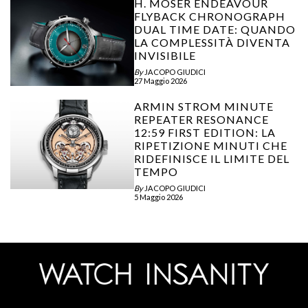
H. MOSER ENDEAVOUR
FLYBACK CHRONOGRAPH
DUAL TIME DATE: QUANDO
LA COMPLESSITÀ DIVENTA
INVISIBILE
By
JACOPO GIUDICI
27 Maggio 2026
ARMIN STROM MINUTE
REPEATER RESONANCE
12:59 FIRST EDITION: LA
RIPETIZIONE MINUTI CHE
RIDEFINISCE IL LIMITE DEL
TEMPO
By
JACOPO GIUDICI
5 Maggio 2026