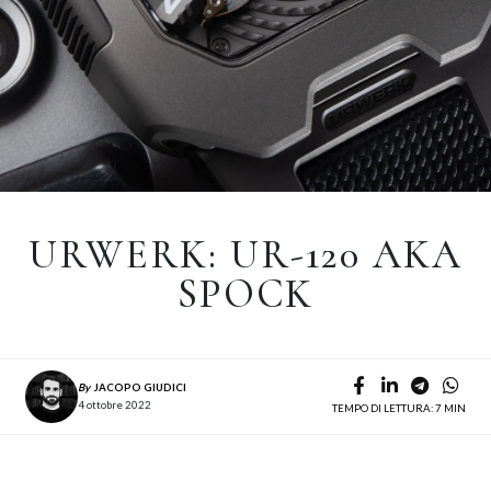
URWERK: UR-120 AKA
SPOCK
By
JACOPO GIUDICI
4 ottobre 2022
TEMPO DI LETTURA: 7 MIN