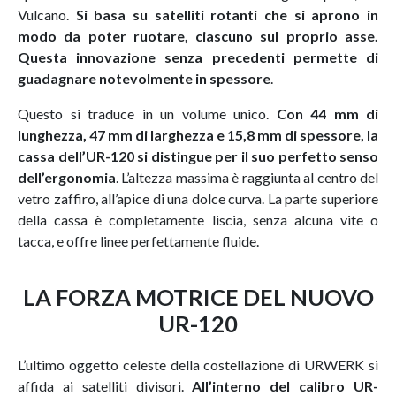
Vulcano.
Si basa su satelliti rotanti che si aprono in
modo da poter ruotare, ciascuno sul proprio asse.
Questa innovazione senza precedenti permette di
guadagnare notevolmente in spessore
.
Questo si traduce in un volume unico.
Con 44 mm di
lunghezza, 47 mm di larghezza e 15,8 mm di spessore, la
cassa dell’UR-120 si distingue per il suo perfetto senso
dell’ergonomia
. L’altezza massima è raggiunta al centro del
vetro zaffiro, all’apice di una dolce curva. La parte superiore
della cassa è completamente liscia, senza alcuna vite o
tacca, e offre linee perfettamente fluide.
LA FORZA MOTRICE DEL NUOVO
UR-120
L’ultimo oggetto celeste della costellazione di URWERK si
affida ai satelliti divisori.
All’interno del
calibro UR-