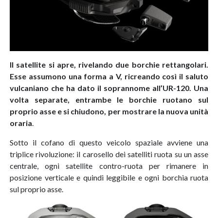
Il satellite si apre, rivelando due borchie rettangolari.
Esse assumono una forma a V, ricreando così il saluto
vulcaniano che ha dato il soprannome all’UR-120. Una
volta separate, entrambe le borchie ruotano sul
proprio asse e si chiudono, per mostrare la nuova unità
oraria
.
Sotto il cofano di questo veicolo spaziale avviene una
triplice rivoluzione: il carosello dei satelliti ruota su un asse
centrale, ogni satellite contro-ruota per rimanere in
posizione verticale e quindi leggibile e ogni borchia ruota
sul proprio asse.