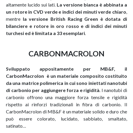
altamente lucido sui lati.
La versione bianca è abbinata a
un rotore in CVD verde e indici dei minuti verde chiaro
,
mentre
la versione British Racing Green è dotata di
bilanciere e rotore in oro rosso e di indici dei minuti
turchesi ed è limitata a 33 esemplari
.
CARBONMACROLON
Sviluppato appositamente per MB&F, il
CarbonMacrolon è un materiale composito costituito
da una matrice polimerica in cui sono iniettati nanotubi
di carbonio per aggiungere forza e rigidità
. I nanotubi di
carbonio offrono una maggiore forza tensile e rigidità
rispetto ai rinforzi tradizionali in fibra di carbonio. Il
CarbonMacrolon di MB&F è un materiale solido e duro che
può essere colorato, lucidato, sabbiato, smaltato,
satinato…