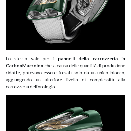
Lo stesso vale per i
pannelli della carrozzeria in
CarbonMacrolon
che, a causa delle quantità di produzione
ridotte, potevano essere fresati solo da un unico blocco,
aggiungendo un ulteriore livello di complessità alla
carrozzeria dell’orologio.