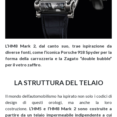
L’HM8 Mark 2, dal canto suo, trae ispirazione da
diverse fonti, come l’iconica Porsche 918 Spyder per la
forma della carrozzeria e la Zagato “double bubble”
per il vetro zaffiro
.
LA STRUTTURA DEL TELAIO
Il mondo dell’automobilismo ha ispirato non solo i codici di
design di questi orologi, ma anche la loro
costruzione.
L’HM5 e l’HM8 Mark 2 sono costruite a
partire da un telaio impermeabile indipendente a cui