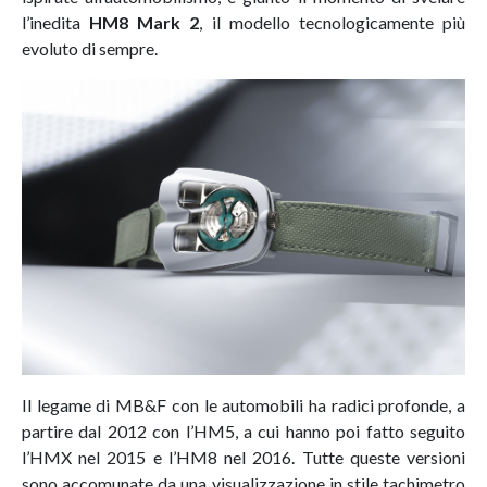
l’inedita
HM8 Mark 2
, il modello tecnologicamente più
evoluto di sempre.
Il legame di MB&F con le automobili ha radici profonde, a
partire dal 2012 con l’HM5, a cui hanno poi fatto seguito
l’HMX nel 2015 e l’HM8 nel 2016. Tutte queste versioni
sono accomunate da una visualizzazione in stile tachimetro