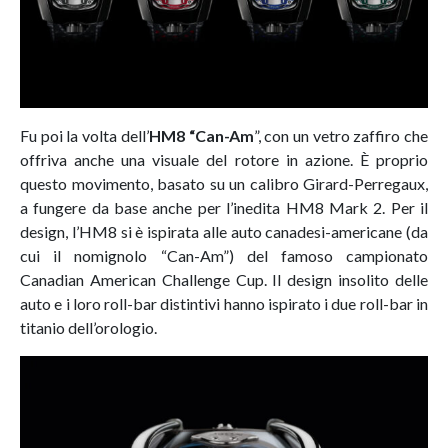
Fu poi la volta dell’
HM8 “Can-Am
”, con un vetro zaffiro che
offriva anche una visuale del rotore in azione. È proprio
questo movimento, basato su un calibro Girard-Perregaux,
a fungere da base anche per l’inedita HM8 Mark 2. Per il
design, l’HM8 si è ispirata alle auto canadesi-americane (da
cui il nomignolo “Can-Am”) del famoso campionato
Canadian American Challenge Cup. Il design insolito delle
auto e i loro roll-bar distintivi hanno ispirato i due roll-bar in
titanio dell’orologio.