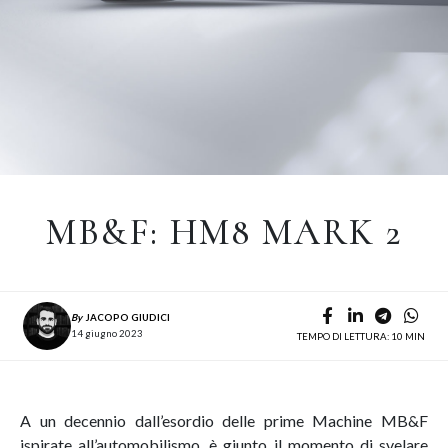
MB&F: HM8 MARK 2
By
JACOPO GIUDICI
14 giugno 2023
TEMPO DI LETTURA: 10 MIN
A un decennio dall’esordio delle prime Machine MB&F
ispirate all’automobilismo, è giunto il momento di svelare