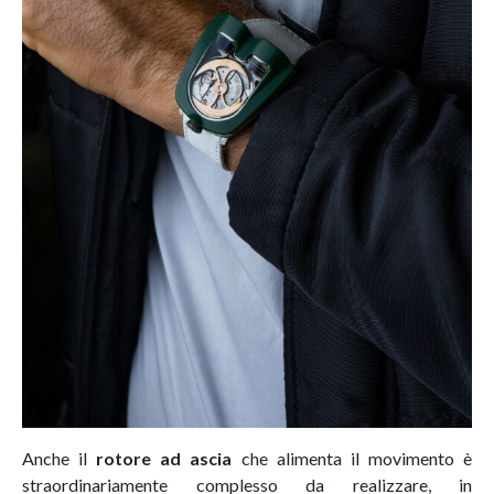
Anche il
rotore ad ascia
che alimenta il movimento è
straordinariamente complesso da realizzare, in