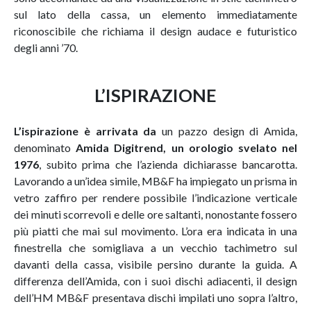
sul lato della cassa, un elemento immediatamente
riconoscibile che richiama il design audace e futuristico
degli anni ’70.
L’ISPIRAZIONE
L’ispirazione è arrivata da
un pazzo design di Amida,
denominato
Amida Digitrend, un orologio svelato nel
1976
, subito prima che l’azienda dichiarasse bancarotta.
Lavorando a un’idea simile, MB&F ha impiegato un prisma in
vetro zaffiro per rendere possibile l’indicazione verticale
dei minuti scorrevoli e delle ore saltanti, nonostante fossero
più piatti che mai sul movimento. L’ora era indicata in una
finestrella che somigliava a un vecchio tachimetro sul
davanti della cassa, visibile persino durante la guida. A
differenza dell’Amida, con i suoi dischi adiacenti, il design
dell’HM MB&F presentava dischi impilati uno sopra l’altro,