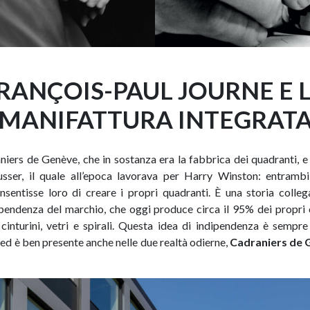
RANÇOIS-PAUL JOURNE E 
MANIFATTURA INTEGRAT
ers de Genève, che in sostanza era la fabbrica dei quadranti, e 
ser, il quale all’epoca lavorava per Harry Winston: entrambi
nsentisse loro di creare i propri quadranti. È una storia colleg
dipendenza del marchio, che oggi produce circa il 95% dei propri
 cinturini, vetri e spirali. Questa idea di indipendenza è sempr
ed è ben presente anche nelle due realtà odierne,
Cadraniers de 