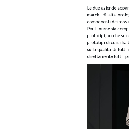
Le due aziende appart
marchi di alta orolo
componenti dei movime
Paul Journe sia compl
prototipi, perché se 
prototipi di cui si ha
sulla qualità di tut
direttamente tutti i pr