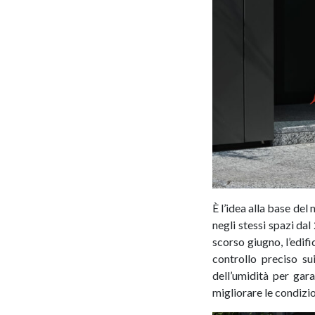
È l’idea alla base del
negli stessi spazi da
scorso giugno, l’edifi
controllo preciso su
dell’umidità per gar
migliorare le condizio