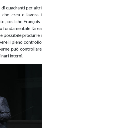
di quadranti per altri
, che crea e lavora i
to, così che François-
lo fondamentale l’area
 è possibile produrre i
vere il pieno controllo
ourne può controllare
nari interni.