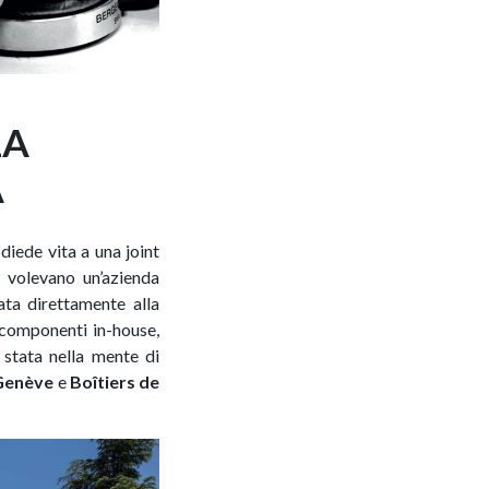
LA
A
diede vita a una joint
 volevano un’azienda
ata direttamente alla
 componenti in-house,
e stata nella mente di
Genève
e
Boîtiers de