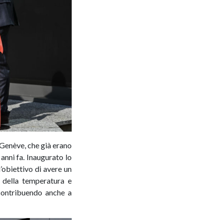
Genève, che già erano
anni fa. Inaugurato lo
l’obiettivo di avere un
e della temperatura e
 contribuendo anche a