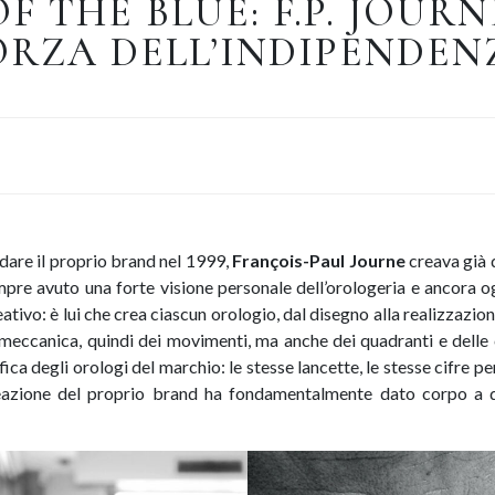
F THE BLUE: F.P. JOURN
ORZA DELL’INDIPENDEN
dare il proprio brand nel 1999,
François-Paul Journe
creava già d
empre avuto una forte visione personale dell’orologeria e ancora og
ativo: è lui che crea ciascun orologio, dal disegno alla realizzazion
 meccanica, quindi dei movimenti, ma anche dei quadranti e delle 
ica degli orologi del marchio: le stesse lancette, le stesse cifre per 
eazione del proprio brand ha fondamentalmente dato corpo a