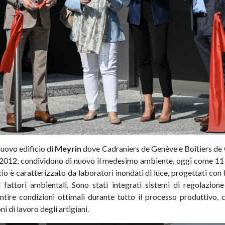
 nuovo edificio di
Meyrin
dove Cadraniers de Genève e Boîtiers de 
l 2012, condividono di nuovo il medesimo ambiente, oggi come 11 
cio è caratterizzato da laboratori inondati di luce, progettati con 
i fattori ambientali. Sono stati integrati sistemi di regolazion
antire condizioni ottimali durante tutto il processo produttivo,
ni di lavoro degli artigiani.