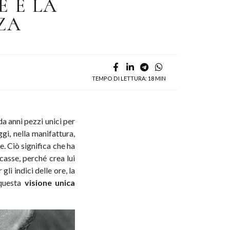
E E LA
ZA
TEMPO DI LETTURA: 18 MIN
a anni pezzi unici per
gi, nella manifattura,
e. Ciò significa che ha
casse, perché crea lui
gli indici delle ore, la
 questa
visione unica