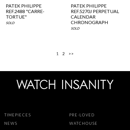
PATEK PHILIPPE
PATEK PHILIPPE
REF.2488 "CARRE-
REF.5270J PERPETUAL
TORTUE"
CALENDAR
CHRONOGRAPH
SOLD
SOLD
1
2
>>
TIMEPIECES
PRE-LOVED
NEWS
WATCHOUSE