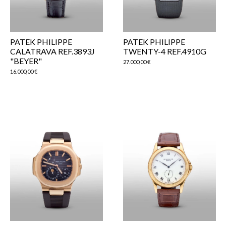
PATEK PHILIPPE
PATEK PHILIPPE
CALATRAVA REF.3893J
TWENTY-4 REF.4910G
"BEYER"
27.000,00
€
16.000,00
€