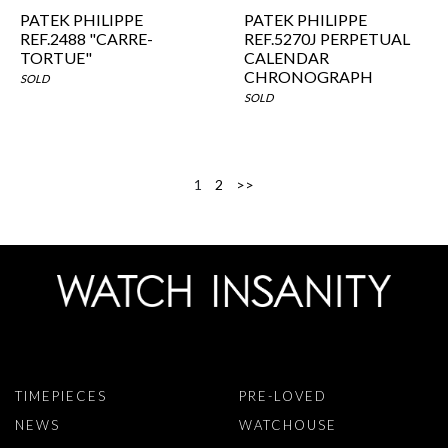
PATEK PHILIPPE
PATEK PHILIPPE
REF.2488 "CARRE-
REF.5270J PERPETUAL
TORTUE"
CALENDAR
CHRONOGRAPH
SOLD
SOLD
1
2
>>
TIMEPIECES
PRE-LOVED
NEWS
WATCHOUSE