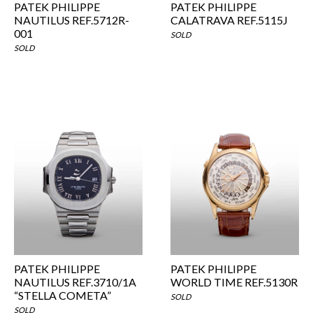
PATEK PHILIPPE
PATEK PHILIPPE
NAUTILUS REF.5712R-
CALATRAVA REF.5115J
001
SOLD
SOLD
PATEK PHILIPPE
PATEK PHILIPPE
NAUTILUS REF.3710/1A
WORLD TIME REF.5130R
“STELLA COMETA”
SOLD
SOLD