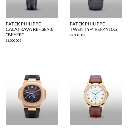
PATEK PHILIPPE
PATEK PHILIPPE
CALATRAVA REF.3893J
TWENTY-4 REF.4910G
"BEYER"
27.000,00
€
16.000,00
€