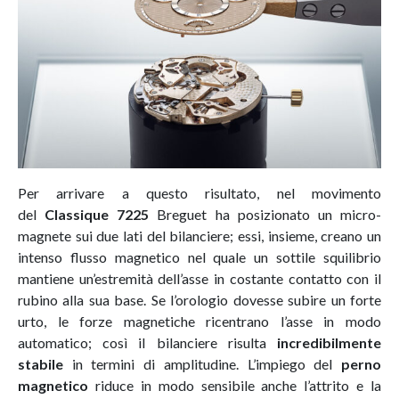
Per arrivare a questo risultato, nel movimento
del
Classique 7225
Breguet ha posizionato un micro-
magnete sui due lati del bilanciere; essi, insieme, creano un
intenso flusso magnetico nel quale un sottile squilibrio
mantiene un’estremità dell’asse in costante contatto con il
rubino alla sua base. Se l’orologio dovesse subire un forte
urto, le forze magnetiche ricentrano l’asse in modo
automatico; così il bilanciere risulta
incredibilmente
stabile
in termini di amplitudine. L’impiego del
perno
magnetico
riduce in modo sensibile anche l’attrito e la