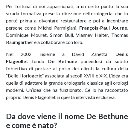
Per fortuna di noi appassionati, a un certo punto la sua
strada formativa prese la direzione dell’orologeria, che lo
portò prima a diventare restauratore e poi a incontrare
persone come Michel Parmigiani,
François-Paul Journe
,
Dominique Mouret, Simon Bull, Vianney Halter, Thomas
Baumgartner e a collaborare con loro.
Nel 2002, insieme a David Zanetta,
Denis
Flageollet
fondò
De Bethune
ponendosi da subito
l’obiettivo di portare al polso dei clienti la cultura della
“Belle Horlogerie” associata ai secoli XVIII e XIX. L’idea era
quella di adattare la grande orologeria classica agli orologi
moderni. Un’idea che ha funzionato. Ce lo ha raccontato
proprio Denis Flageollet in questa intervista esclusiva.
Da dove viene il nome De Bethune
e come è nato?