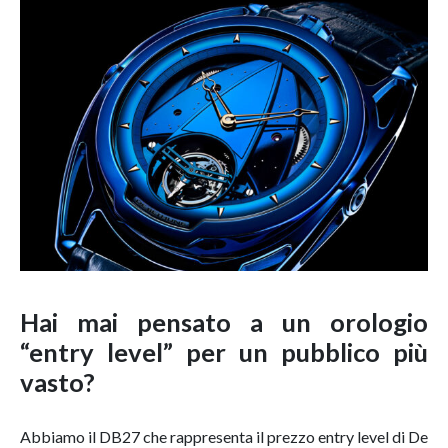
Hai mai pensato a un orologio
“entry level” per un pubblico più
vasto?
Abbiamo il DB27 che rappresenta il prezzo entry level di De