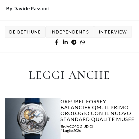
By Davide Passoni
DE BETHUNE
INDEPENDENTS
INTERVIEW
LEGGI ANCHE
GREUBEL FORSEY
BALANCIER QM: IL PRIMO
OROLOGIO CON IL NUOVO
STANDARD QUALITÉ MUSÉE
By
JACOPO GIUDICI
4 Luglio 2026