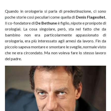
Quando in orologeria si parla di predestinazione, ci sono
poche storie così peculiari come quella di
Denis Flageollet
.
Il co-fondatore di
De Bethune
è figlio, nipote e pronipote di
orologiai. La cosa singolare, però, sta nel fatto che da
bambino non era particolarmente appassionato di
orologeria, era più interessato agli arnesi da lavoro. Fin da
piccolo sapeva montare e smontare le sveglie, normale visto
che ne era circondato. Ma non voleva fare lo stesso lavoro
del padre.