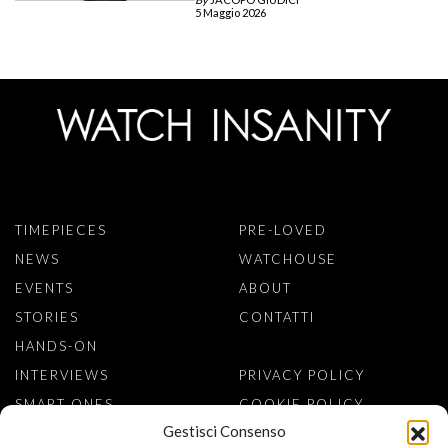
5 Maggio 2026
TIMEPIECES
PRE-LOVED
NEWS
WATCHOUSE
EVENTS
ABOUT
STORIES
CONTATTI
HANDS-ON
INTERVIEWS
PRIVACY POLICY
SMART ONES
COOKIE POLICY
Gestisci Consenso