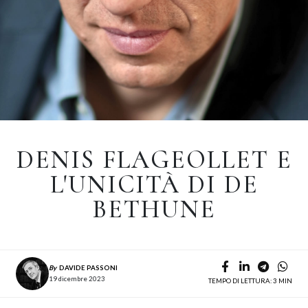
DENIS FLAGEOLLET E
L'UNICITÀ DI DE
BETHUNE
By
DAVIDE PASSONI
19 dicembre 2023
TEMPO DI LETTURA: 3 MIN