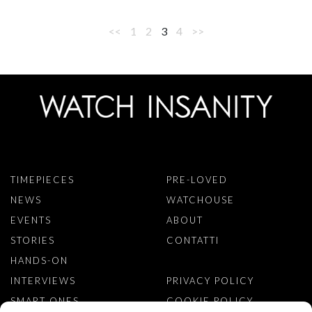
<<
1
2
3
4
>>
TIMEPIECES
PRE-LOVED
NEWS
WATCHOUSE
EVENTS
ABOUT
STORIES
CONTATTI
HANDS-ON
INTERVIEWS
PRIVACY POLICY
SMART ONES
COOKIE POLICY