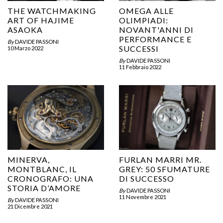
THE WATCHMAKING
OMEGA ALLE
ART OF HAJIME
OLIMPIADI:
ASAOKA
NOVANT'ANNI DI
PERFORMANCE E
By
DAVIDE PASSONI
SUCCESSI
10 Marzo 2022
By
DAVIDE PASSONI
11 Febbraio 2022
MINERVA,
FURLAN MARRI MR.
MONTBLANC, IL
GREY: 50 SFUMATURE
CRONOGRAFO: UNA
DI SUCCESSO
STORIA D’AMORE
By
DAVIDE PASSONI
11 Novembre 2021
By
DAVIDE PASSONI
21 Dicembre 2021