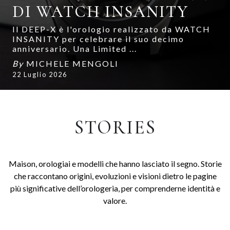
DI WATCH INSANITY
Il DEEP-X è l'orologio realizzato da WATCH
INSANITY per celebrare il suo decimo
anniversario. Una Limited ...
By
MICHELE MENGOLI
22 Luglio 2026
STORIES
Maison, orologiai e modelli che hanno lasciato il segno. Storie
che raccontano origini, evoluzioni e visioni dietro le pagine
più significative dell’orologeria, per comprenderne identità e
valore.