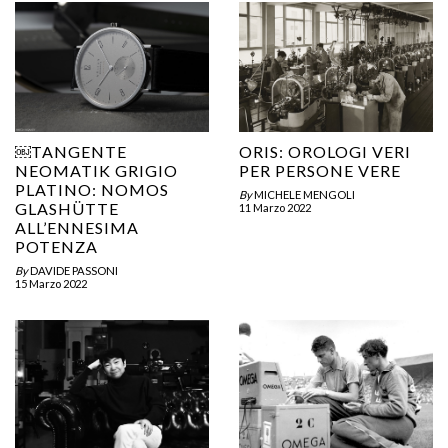
￼TANGENTE
ORIS: OROLOGI VERI
NEOMATIK GRIGIO
PER PERSONE VERE
PLATINO: NOMOS
By
MICHELE MENGOLI
GLASHÜTTE
11 Marzo 2022
ALL’ENNESIMA
POTENZA
By
DAVIDE PASSONI
15 Marzo 2022