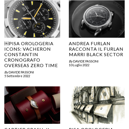
￼PISA OROLOGERIA
ANDREA FURLAN
ICONS: VACHERON
RACCONTA IL FURLAN
CONSTANTIN
MARRI BLACK SECTOR
CRONOGRAFO
By
DAVIDE PASSONI
OVERSEAS ZERO TIME
10 Luglio 2022
By
DAVIDE PASSONI
5 Settembre 2022