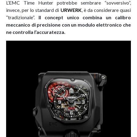
L’EMC Time Hunter potrebbe sembrare “sovversivo”,
invece, per lo standard di
URWERK
, è da considerare quasi
“tradizionale”.
Il concept unico combina un calibro
meccanico di precisione con un modulo elettronico che
ne controlla l’accuratezza.