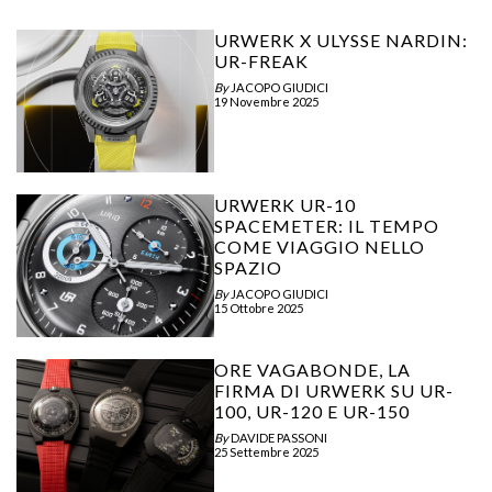
URWERK X ULYSSE NARDIN:
UR-FREAK
By
JACOPO GIUDICI
19 Novembre 2025
URWERK UR-10
SPACEMETER: IL TEMPO
COME VIAGGIO NELLO
SPAZIO
By
JACOPO GIUDICI
15 Ottobre 2025
ORE VAGABONDE, LA
FIRMA DI URWERK SU UR-
100, UR-120 E UR-150
By
DAVIDE PASSONI
25 Settembre 2025