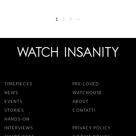
1
2
3
>>
TIMEPIECES
PRE-LOVED
NEWS
WATCHOUSE
EVENTS
ABOUT
STORIES
CONTATTI
HANDS-ON
INTERVIEWS
PRIVACY POLICY