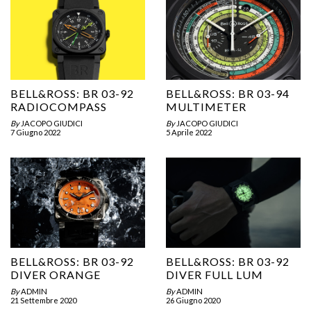
BELL&ROSS: BR 03-92
BELL&ROSS: BR 03-94
RADIOCOMPASS
MULTIMETER
By
JACOPO GIUDICI
By
JACOPO GIUDICI
7 Giugno 2022
5 Aprile 2022
BELL&ROSS: BR 03-92
BELL&ROSS: BR 03-92
DIVER ORANGE
DIVER FULL LUM
By
ADMIN
By
ADMIN
21 Settembre 2020
26 Giugno 2020