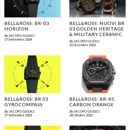
BELL&ROSS: BR-03
BELL&ROSS: NUOVI BR
HORIZON
03 GOLDEN HERITAGE
& MILITARY CERAMIC
By
JACOPO GIUDICI
17 Settembre 2024
By
JACOPO GIUDICI
21 Dicembre 2023
BELL&ROSS: BR 03
BELL&ROSS: BR-X5
GYROCOMPASS
CARBON ORANGE
By
JACOPO GIUDICI
By
JACOPO GIUDICI
27 Settembre 2023
28 Ottobre 2022