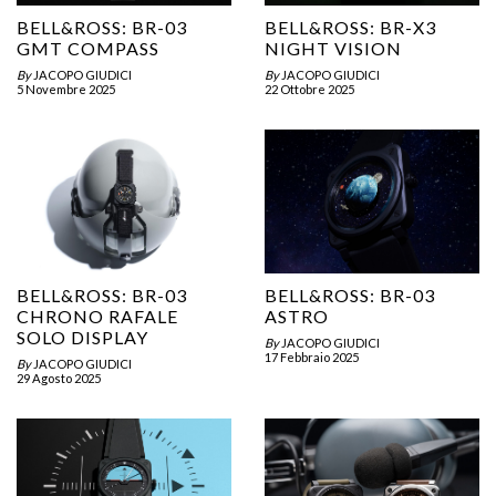
BELL&ROSS: BR-03
BELL&ROSS: BR-X3
GMT COMPASS
NIGHT VISION
By
JACOPO GIUDICI
By
JACOPO GIUDICI
5 Novembre 2025
22 Ottobre 2025
BELL&ROSS: BR-03
BELL&ROSS: BR-03
CHRONO RAFALE
ASTRO
SOLO DISPLAY
By
JACOPO GIUDICI
17 Febbraio 2025
By
JACOPO GIUDICI
29 Agosto 2025