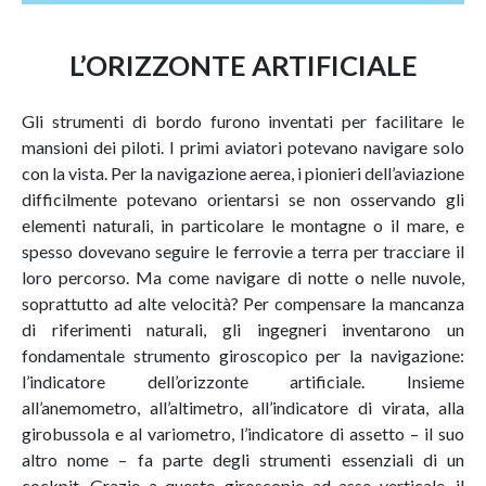
L’ORIZZONTE ARTIFICIALE
Gli strumenti di bordo furono inventati per facilitare le
mansioni dei piloti. I primi aviatori potevano navigare solo
con la vista. Per la navigazione aerea, i pionieri dell’aviazione
difficilmente potevano orientarsi se non osservando gli
elementi naturali, in particolare le montagne o il mare, e
spesso dovevano seguire le ferrovie a terra per tracciare il
loro percorso. Ma come navigare di notte o nelle nuvole,
soprattutto ad alte velocità? Per compensare la mancanza
di riferimenti naturali, gli ingegneri inventarono un
fondamentale strumento giroscopico per la navigazione:
l’indicatore dell’orizzonte artificiale. Insieme
all’anemometro, all’altimetro, all’indicatore di virata, alla
girobussola e al variometro, l’indicatore di assetto – il suo
altro nome – fa parte degli strumenti essenziali di un
cockpit. Grazie a questo giroscopio ad asse verticale, il