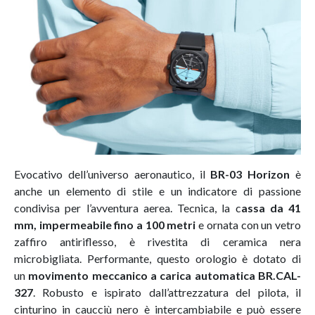
Evocativo dell’universo aeronautico, il
BR-03 Horizon
è
anche un elemento di stile e un indicatore di passione
condivisa per l’avventura aerea. Tecnica, la c
assa da 41
mm, impermeabile fino a 100 metri
e ornata con un vetro
zaffiro antiriflesso, è rivestita di ceramica nera
microbigliata. Performante, questo orologio è dotato di
un
movimento meccanico a carica automatica BR.CAL-
327
. Robusto e ispirato dall’attrezzatura del pilota, il
cinturino in caucciù nero è intercambiabile e può essere