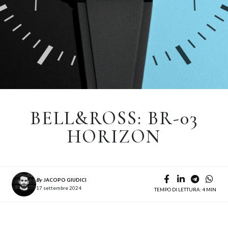
BELL&ROSS: BR-03
HORIZON
By
JACOPO GIUDICI
17 settembre 2024
TEMPO DI LETTURA: 4 MIN