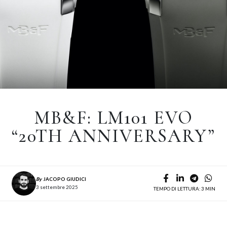
MB&F: LM101 EVO
“20TH ANNIVERSARY”
By
JACOPO GIUDICI
3 settembre 2025
TEMPO DI LETTURA: 3 MIN