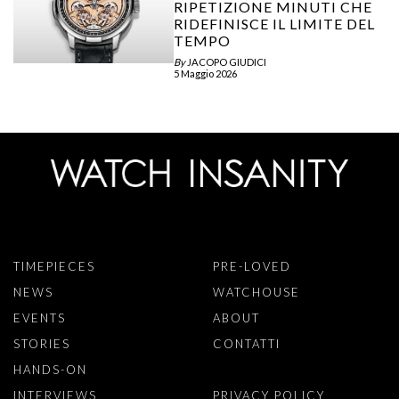
RIPETIZIONE MINUTI CHE
RIDEFINISCE IL LIMITE DEL
TEMPO
By
JACOPO GIUDICI
5 Maggio 2026
TIMEPIECES
PRE-LOVED
NEWS
WATCHOUSE
EVENTS
ABOUT
STORIES
CONTATTI
HANDS-ON
INTERVIEWS
PRIVACY POLICY