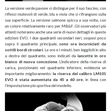
La versione verde pavone si distingue per il suo fascino, con
riflessi mutevoli di verde, blu e viola che si rifrangono sulla
sua superficie. La versione salmone spicca a sua volta, con
un colore relativamente raro per MB&F. Gli osservatori più
attenti noteranno anche una serie di nuovi dettagli in queste
edizioni EVO. I due quadranti secondari neri, sospesi poco
sopra il quadrante principale,
sono ora incorniciati da
sottili bordi circolari
. Le ore e i minuti, ben leggibili in alto
a destra del quadrante, sono indicati da
lancette in oro
bianco di nuova concezione
. L’indicatore della riserva di
carica, posizionato nel quadrante inferiore, evidenzia un
importante miglioramento:
la riserva del calibro LM101
EVO è stata aumentata da 45 a 60 ore
, in linea con
l’impostazione più sportiva del modello.