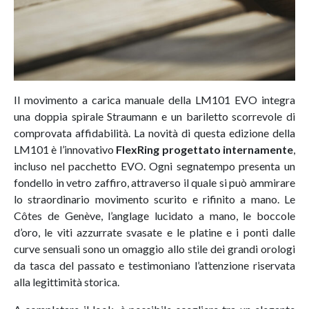
Il movimento a carica manuale della LM101 EVO integra
una doppia spirale Straumann e un bariletto scorrevole di
comprovata affidabilità. La novità di questa edizione della
LM101 è l’innovativo
FlexRing progettato internamente
,
incluso nel pacchetto EVO. Ogni segnatempo presenta un
fondello in vetro zaffiro, attraverso il quale si può ammirare
lo straordinario movimento scurito e rifinito a mano. Le
Côtes de Genève, l’anglage lucidato a mano, le boccole
d’oro, le viti azzurrate svasate e le platine e i ponti dalle
curve sensuali sono un omaggio allo stile dei grandi orologi
da tasca del passato e testimoniano l’attenzione riservata
alla legittimità storica.