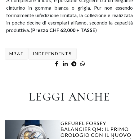
A completare il look, è possibile scegliere tra un elegante
cinturino in gomma bianca o grigia. Pur non essendo
formalmente un’edizione limitata, la collezione è realizzata
in poche decine di esemplari all’anno, secondo la capacità
produttiva. (
Prezzo CHF 62,000 + TASSE
)
MB&F
INDEPENDENTS
LEGGI ANCHE
GREUBEL FORSEY
BALANCIER QM: IL PRIMO
OROLOGIO CON IL NUOVO