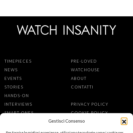
TIMEPIECES
PRE-LOVED
NEWS
WATCHOUSE
EVENTS
ABOUT
STORIES
CONTATTI
HANDS-ON
INTERVIEWS
PRIVACY POLICY
SMART ONES
COOKIE POLICY
Gestisci Consenso
ISCRIVITI ALLA NEWSLETTER
Per fornire le migliori esperienze, utilizziamo tecnologie come i cookie per