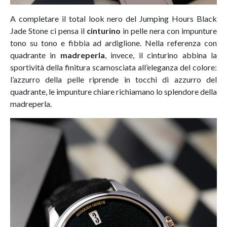
A completare il total look nero del Jumping Hours Black
Jade Stone ci pensa il
cinturino
in pelle nera con impunture
tono su tono e fibbia ad ardiglione. Nella referenza con
quadrante in
madreperla
, invece, il cinturino abbina la
sportività della finitura scamosciata all’eleganza del colore:
l’azzurro della pelle riprende in tocchi di azzurro del
quadrante, le impunture chiare richiamano lo splendore della
madreperla.