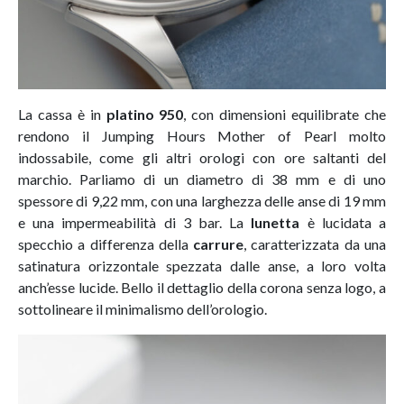
La cassa è in
platino 950
, con dimensioni equilibrate che
rendono il Jumping Hours Mother of Pearl molto
indossabile, come gli altri orologi con ore saltanti del
marchio. Parliamo di un diametro di 38 mm e di uno
spessore di 9,22 mm, con una larghezza delle anse di 19 mm
e una impermeabilità di 3 bar. La
lunetta
è lucidata a
specchio a differenza della
carrure
, caratterizzata da una
satinatura orizzontale spezzata dalle anse, a loro volta
anch’esse lucide. Bello il dettaglio della corona senza logo, a
sottolineare il minimalismo dell’orologio.