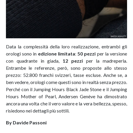
Data la complessità della loro realizzazione, entrambi gli
orologi sono in
edizione limitata
:
50 pezzi
per la versione
con quadrante in giada,
12 pezzi
per la madreperla.
Entrambe le referenze, però, sono proposte allo stesso
prezzo: 52.800 franchi svizzeri, tasse escluse. Anche se, a
ben vedere, orologi come questi sono in realtà senza prezzo.
Perché con il Jumping Hours Black Jade Stone e il Jumping
Hours Mother of Pearl, Andersen Genève ha dimostrato
ancora una volta che il vero valore e la vera bellezza, spesso,
risiedono nei dettagli più sottili.
By Davide Passoni