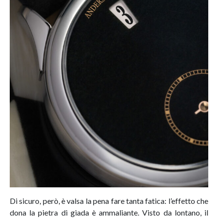
Di sicuro, però, è valsa la pena fare tanta fatica: l’effetto che
dona la pietra di giada è ammaliante. Visto da lontano, il