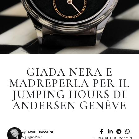
GIADA NERA E
MADREPERLA PER IL
JUMPING HOURS DI
ANDERSEN GENÈVE
By
DAVIDE PASSONI
6 giugno 2025
TEMPO DI LETTURA: 7 MIN