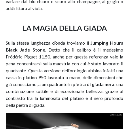
variare dal blu chiaro o scuro allo champagne, al grigio o
addirittura al viola.
LA MAGIA DELLA GIADA
Sulla stessa lunghezza d’onda troviamo il
Jumping Hours
Black Jade Stone
. Detto che il calibro è il medesimo
Frédéric Piguet 11.50, anche per questa referenza vale la
pena concentrarsi sulla maestria con cui è stato lavorato il
quadrante. Questa versione dell’orologio abbina infatti una
cassa in platino 950 lavorata a mano, delle dimensioni che
già conosciamo, a un quadrante in
pietra di giada nera
: una
combinazione sottile e di eccezionale bellezza, grazie al
contrasto tra la luminosità del platino e il nero profondo
della pietra di giada.