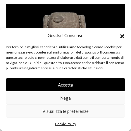
Gestisci Consenso
Per fornire le migliori esperienze, utilizziamo tecnologie come i cookie per
memorizzare e/o accedere alle informazioni del dispositivo. Il consenso a
queste tecnologie ci permetterà di elaborare dati come il comportamento di
navigazione o ID unici su questo sito. Non acconsentire o ritirare il consenso
può influire negativamente su alcune caratteristiche e funzioni.
Accetta
Nega
Visualizza le preferenze
Cookie Policy