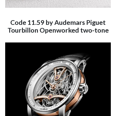
Code 11.59 by Audemars Piguet
Tourbillon Openworked two-tone