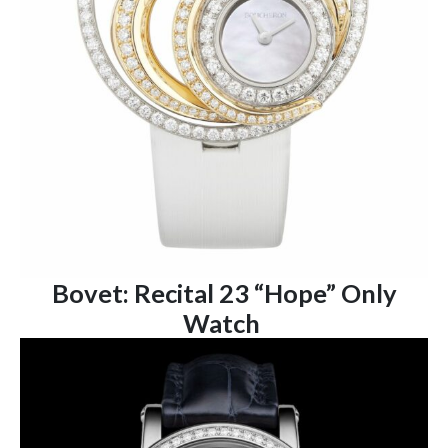
Bovet: Recital 23 “Hope” Only
Watch