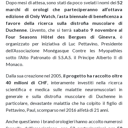
Dopo mesi di attesa, sono stati da poco svelati i nomi dei
52
marchi di orologi che parteciperanno all’ottava
edizione di Only Watch
, l’
asta biennale di beneficenza a
favore della ricerca sulla distrofia muscolare di
Duchenne
. L’evento, che si terrà
sabato 9 novembre al
Four Seasons Hôtel des Bergues di Ginevra
, è
organizzato per iniziativa di Luc Pettavino, Presidente
dell’Associazione Monégasque Contre les Myopathies
sotto l’Alto Patronato di S.S.A.S. il Principe Alberto II di
Monaco.
Dalla sua creazione nel 2005,
il progetto ha raccolto oltre
40 milioni di CHF
, interamente investiti nella ricerca
scientifica e medica sulle malattie neuromuscolari in
generale e sulla distrofia muscolare di Duchenne in
particolare, devastante malattia che ha colpito il figlio di
Pettavino, Paul, scomparso nel 2016 all’età di 21 anni.
Anche quest’anno i brand orologieri hanno accolto numerosi