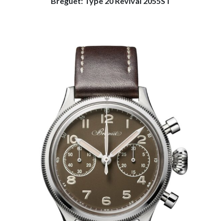
Breguet: Type 20 Revival 2055ST