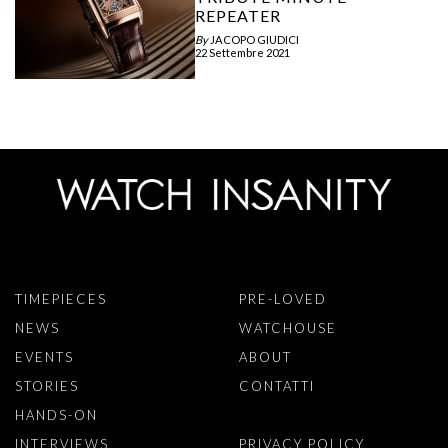
REPEATER
By
JACOPO GIUDICI
22 Settembre 2021
TIMEPIECES
PRE-LOVED
NEWS
WATCHOUSE
EVENTS
ABOUT
STORIES
CONTATTI
HANDS-ON
INTERVIEWS
PRIVACY POLICY