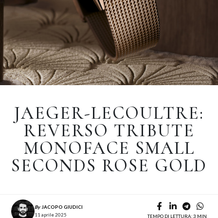
JAEGER-LECOULTRE:
REVERSO TRIBUTE
MONOFACE SMALL
SECONDS ROSE GOLD
By
JACOPO GIUDICI
11 aprile 2025
TEMPO DI LETTURA: 3 MIN