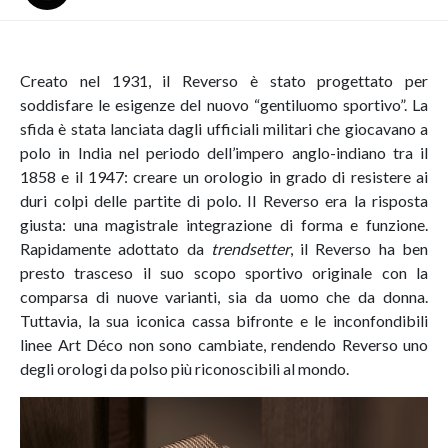
Creato nel 1931, il Reverso è stato progettato per
soddisfare le esigenze del nuovo “gentiluomo sportivo”. La
sfida è stata lanciata dagli ufficiali militari che giocavano a
polo in India nel periodo dell’impero anglo-indiano tra il
1858 e il 1947: creare un orologio in grado di resistere ai
duri colpi delle partite di polo. Il Reverso era la risposta
giusta: una magistrale integrazione di forma e funzione.
Rapidamente adottato da
trendsetter
, il Reverso ha ben
presto trasceso il suo scopo sportivo originale con la
comparsa di nuove varianti, sia da uomo che da donna.
Tuttavia, la sua iconica cassa bifronte e le inconfondibili
linee Art Déco non sono cambiate, rendendo Reverso uno
degli orologi da polso più riconoscibili al mondo.