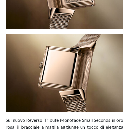
Sul nuovo Reverso Tribute Monoface Small Seconds in oro
rosa, il bracciale a maglia aggiunge un tocco di eleganza