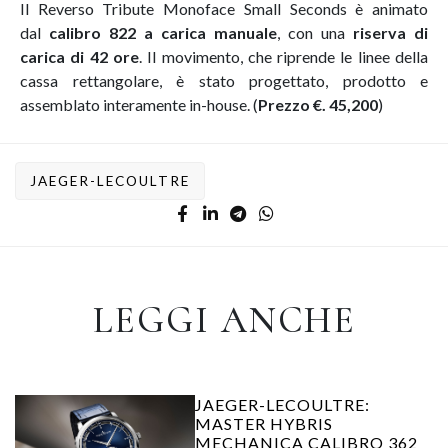
Il Reverso Tribute Monoface Small Seconds è animato
dal
calibro 822 a carica manuale
, con una
riserva di
carica di 42 ore
. Il movimento, che riprende le linee della
cassa rettangolare, è stato progettato, prodotto e
assemblato interamente in-house. (
Prezzo €. 45,200
)
JAEGER-LECOULTRE
LEGGI ANCHE
JAEGER-LECOULTRE:
MASTER HYBRIS
MECHANICA CALIBRO 362