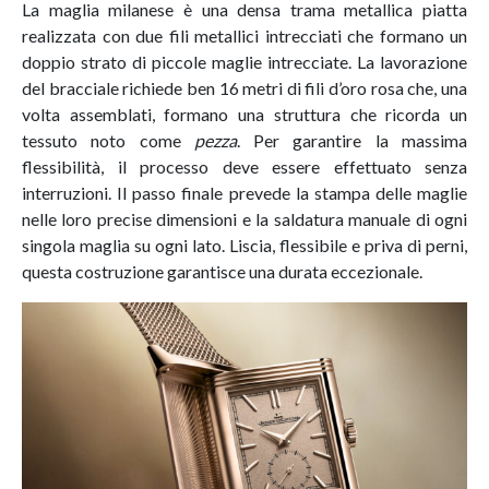
La maglia milanese è una densa trama metallica piatta
realizzata con due fili metallici intrecciati che formano un
doppio strato di piccole maglie intrecciate. La lavorazione
del bracciale richiede ben 16 metri di fili d’oro rosa che, una
volta assemblati, formano una struttura che ricorda un
tessuto noto come
pezza
. Per garantire la massima
flessibilità, il processo deve essere effettuato senza
interruzioni. Il passo finale prevede la stampa delle maglie
nelle loro precise dimensioni e la saldatura manuale di ogni
singola maglia su ogni lato. Liscia, flessibile e priva di perni,
questa costruzione garantisce una durata eccezionale.