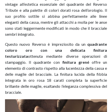
vintage all’estetica essenziale del quadrante del Reverso
Tribute e alla palette di colori dorati rosa dell’orologio. Il
suo profilo sottile si abbina perfettamente alle linee
eleganti della cassa, mentre gli attacchi a molla per le anse
sono stati leggermente modificati in modo che il bracciale
sembri integrato.
Questo nuovo Reverso è impreziosito da un
quadrante
coloro oro con una delicata finitura
testurizzata
ottenuta mediante diverse operazioni di
stampaggio. Il quadrante con
finitura grené
offre un
elemento di contrasto rispetto alla lucentezza della cassa e
delle maglie del bracciale. La finitura lucida della fibbia
integrata in oro rosa 18 carati completa la superficie
brillante delle maglie, esaltando l’eleganza complessiva del
bracciale.