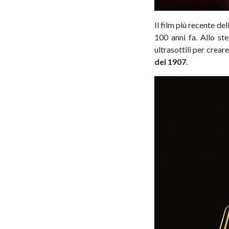
Il film più recente de
100 anni fa. Allo st
ultrasottili per crear
del 1907
.