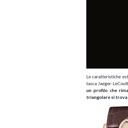
Le caratteristiche es
tasca Jaeger-LeCoul
un profilo che rim
triangolare si trova