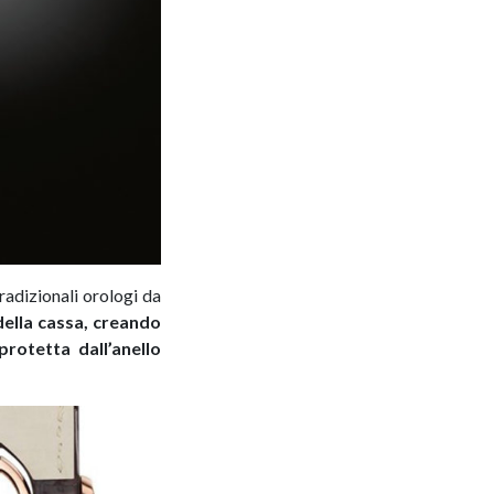
radizionali orologi da
 della cassa, creando
rotetta dall’anello