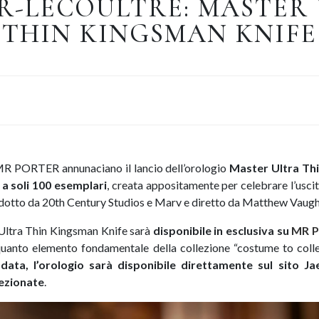
R-LECOULTRE: MASTER
THIN KINGSMAN KNIFE
MR PORTER annunaciano il lancio dell’orologio
Master Ultra T
 a soli 100 esemplari
, creata appositamente per celebrare l’uscit
rodotto da 20th Century Studios e Marv e diretto da Matthew Vaugh
Ultra Thin Kingsman Knife sarà
disponibile in esclusiva su
MR 
 quanto elemento fondamentale della collezione “costume to colle
data, l’orologio sarà disponibile direttamente sul sito Ja
lezionate
.