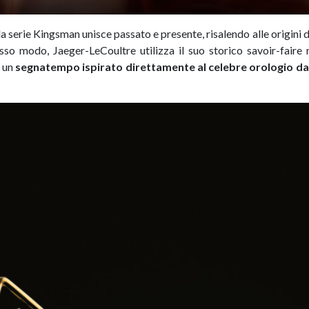
lla serie Kingsman unisce passato e presente, risalendo alle origini
esso modo, Jaeger-LeCoultre utilizza il suo storico savoir-faire 
e un
segnatempo ispirato direttamente al celebre orologio da