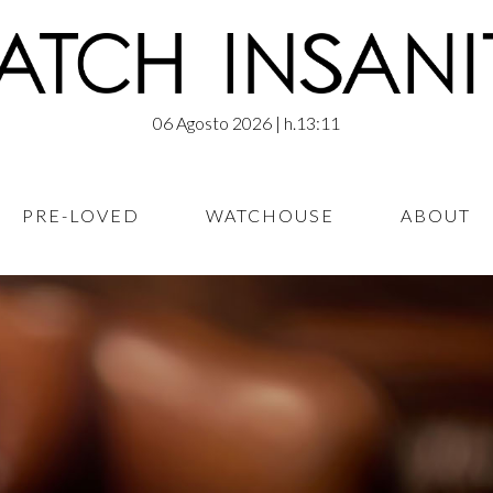
06 Agosto 2026
| h.13:11
PRE-LOVED
WATCHOUSE
ABOUT