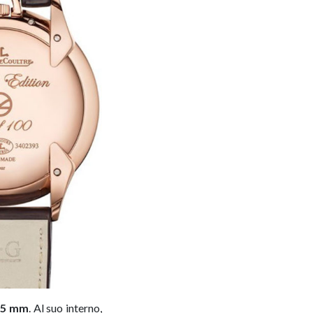
,25 mm
. Al suo interno,