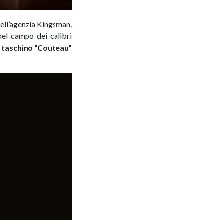
 dell’agenzia Kingsman,
nel campo dei calibri
 taschino “Couteau”