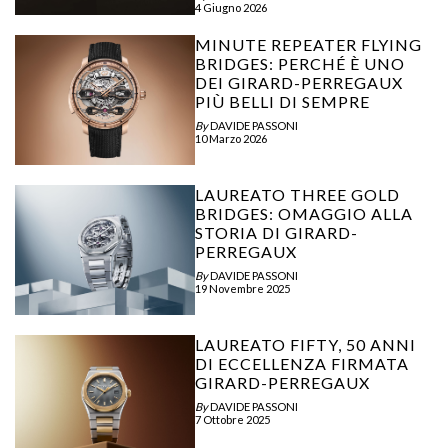
4 Giugno 2026
MINUTE REPEATER FLYING
BRIDGES: PERCHÉ È UNO
DEI GIRARD-PERREGAUX
PIÙ BELLI DI SEMPRE
By
DAVIDE PASSONI
10 Marzo 2026
LAUREATO THREE GOLD
BRIDGES: OMAGGIO ALLA
STORIA DI GIRARD-
PERREGAUX
By
DAVIDE PASSONI
19 Novembre 2025
LAUREATO FIFTY, 50 ANNI
DI ECCELLENZA FIRMATA
GIRARD-PERREGAUX
By
DAVIDE PASSONI
7 Ottobre 2025