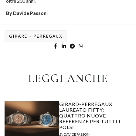
oltre 230 anni.
By Davide Passoni
GIRARD - PERREGAUX
LEGGI ANCHE
GIRARD-PERREGAUX
LAUREATO FIFTY:
QUATTRO NUOVE
REFERENZE PER TUTTI I
POLSI
By
DAVIDE PASSONI