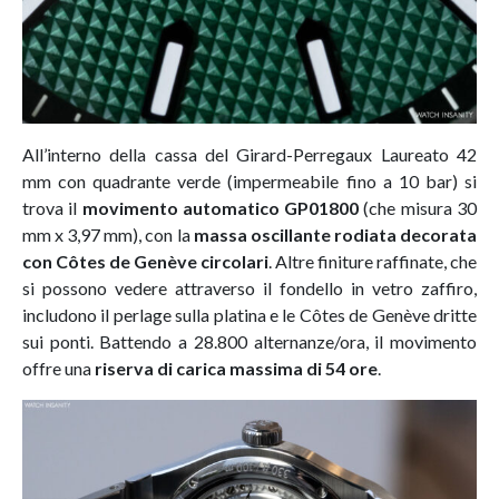
All’interno della cassa del Girard-Perregaux Laureato 42
mm con quadrante verde (impermeabile fino a 10 bar) si
trova il
movimento automatico GP01800
(che misura 30
mm x 3,97 mm), con la
massa oscillante rodiata decorata
con Côtes de Genève circolari
. Altre finiture raffinate, che
si possono vedere attraverso il fondello in vetro zaffiro,
includono il perlage sulla platina e le Côtes de Genève dritte
sui ponti. Battendo a 28.800 alternanze/ora, il movimento
offre una
riserva di carica massima di 54 ore
.