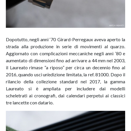
Dopotutto, negli anni ‘70 Girard-Perregaux aveva aperto la
strada alla produzione in serie di movimenti al quarzo.
Aggiornato con complicazioni meccaniche negli anni ‘80 e
aumentato di dimensioni fino ad arrivare a 44 mm nel 2003,
il Laureato rimase “a riposo” per circa un decennio fino al
2016, quando uscì un’edizione limitata, la ref. 81000. Dopo il
rilancio della collezione standard nel 2017, la gamma
Laureato si è ampliata per includere dai modelli
scheletrati ai cronografi, dai calendari perpetui ai classici
tre lancette con datario.