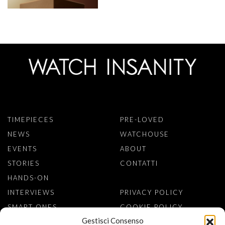
TIMEPIECES
PRE-LOVED
NEWS
WATCHOUSE
EVENTS
ABOUT
STORIES
CONTATTI
HANDS-ON
INTERVIEWS
PRIVACY POLICY
SMART ONES
COOKIE POLICY
Gestisci Consenso