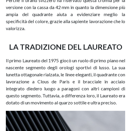
Perché il brand svizzero ha riservato questa cromia per la
versione con la cassa da 42 mm in quanto la dimensione più
ampia del quadrante aiuta a evidenziare meglio la
specificità del colore, grazie alla sapiente lavorazione che lo
valorizza.
LA TRADIZIONE DEL LAUREATO
Il primo Laureato del 1975 giocò un ruolo di primo piano nel
nascente segmento degli orologi sportivi di lusso. La sua
lunetta ottagonale rialzata, le linee eleganti, il quadrante con
lavorazione a Clous de Paris e il bracciale in acciaio
integrato diedero luogo a paragoni con altri campioni di
questo segmento. Tuttavia, a differenza loro, il Laureato era
dotato di un movimento al quarzo sottile e ultra preciso.