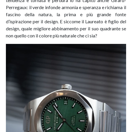
tendenza è tornata e perdura lo ha capito anche Girard-
Perregaux: il verde infonde armonia e speranza e richiama il
fascino della natura, la prima e più grande fonte
d’ispirazione per il design. E siccome il Laureato è figlio del
design, quale migliore abbinamento per il suo quadrante se
non quello con il colore più naturale che ci sia?