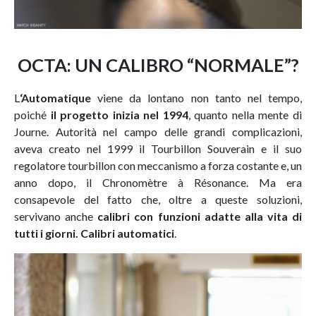
OCTA: UN CALIBRO “NORMALE”?
L
‘Automatique
viene da lontano non tanto nel tempo,
poiché
il progetto inizia nel 1994
, quanto nella mente di
Journe. Autorità nel campo delle grandi complicazioni,
aveva creato nel 1999 il Tourbillon Souverain e il suo
regolatore tourbillon con meccanismo a forza costante e, un
anno dopo, il Chronomètre à Résonance. Ma era
consapevole del fatto che, oltre a queste soluzioni,
servivano anche
calibri con funzioni adatte alla vita di
tutti i giorni. Calibri automatici
.