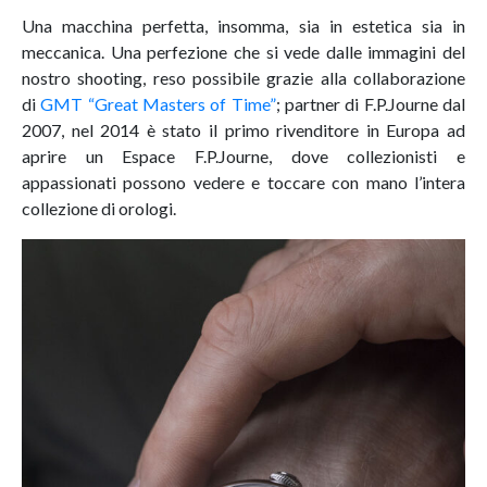
Una macchina perfetta, insomma, sia in estetica sia in
meccanica. Una perfezione che si vede dalle immagini del
nostro shooting, reso possibile grazie alla collaborazione
di
GMT “Great Masters of Time”
; partner di F.P.Journe dal
2007, nel 2014 è stato il primo rivenditore in Europa ad
aprire un Espace F.P.Journe, dove collezionisti e
appassionati possono vedere e toccare con mano l’intera
collezione di orologi.