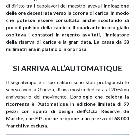
di diritto tra i capolavori del maestro, aveva
l’indicazione
delle ore decentrata verso la corona di carica, in modo
che potesse essere consultata anche scostando di
poco il polsino della camicia. Il quadrante in oro giallo
ospitava i contatori in argento avvitati, l’indicatore
della riserva di carica e la gran data. La cassa da 38
millimetri era in platino o in oro rosa.
SI ARRIVA ALL’AUTOMATIQUE
Il segnatempo e il suo calibro sono stati protagonisti lo
scorso anno, a Ginevra, di una mostra dedicata al 20esimo
anniversario del movimento.
L’orologio che celebra la
ricorrenza è l’Automatique in edizione limitata di 99
pezzi con spunti di design dell’Octa Réserve de
Marche, che F.P.Journe propone a un prezzo di 68.000
franchi iva esclusa
.