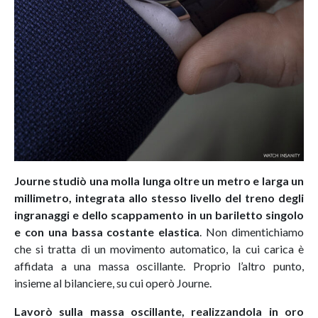
Journe studiò una molla lunga oltre un metro e larga un
millimetro, integrata allo stesso livello del treno degli
ingranaggi e dello scappamento in un bariletto singolo
e con una bassa costante elastica
. Non dimentichiamo
che si tratta di un movimento automatico, la cui carica è
affidata a una massa oscillante. Proprio l’altro punto,
insieme al bilanciere, su cui operò Journe.
Lavorò sulla massa oscillante, realizzandola in oro