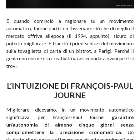
E quando cominciò a ragionare su un movimento
automatico, Journe partì con l’osservare ciò che di meglio il
mercato offriva all’epoca (il 1994, appunto), sicuro di
poterlo migliorare. E tracciò i primi schizzi del movimento
sulla tovaglietta di carta di un bistrot, a Parigi. Perché il
genio non dorme e la creatività va assecondata ovunque ci si
trovi.
L’INTUIZIONE DI FRANÇOIS-PAUL
JOURNE
Migliorare, dicevamo. In un movimento automatico
significava, per François-Paul Journe,
garantire
un’autonomia di almeno cinque giorni senza
compromettere la precisione cronometrica
. Un
risultato che si poteva ottenere con alcuni accorgimenti per