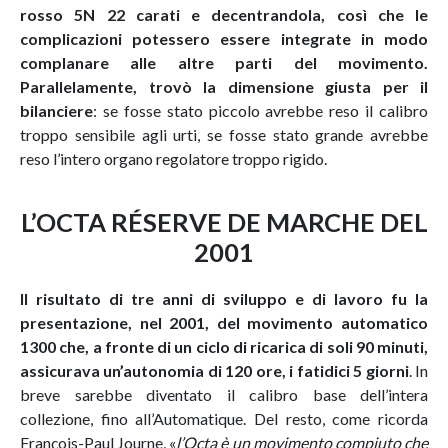
rosso 5N 22 carati e decentrandola, così che le
complicazioni potessero essere integrate in modo
complanare alle altre parti del movimento.
Parallelamente,
trovò la dimensione giusta per il
bilanciere
: se fosse stato piccolo avrebbe reso il calibro
troppo sensibile agli urti, se fosse stato grande avrebbe
reso l’intero organo regolatore troppo rigido.
L’OCTA RÉSERVE DE MARCHE DEL
2001
Il risultato di tre anni di sviluppo e di lavoro fu la
presentazione, nel 2001, del movimento automatico
1300 che, a fronte di un ciclo di ricarica di soli 90 minuti,
assicurava un’autonomia di 120 ore, i fatidici 5 giorni
. In
breve sarebbe diventato il calibro base dell’intera
collezione, fino all’Automatique. Del resto, come ricorda
François-Paul Journe, «
l’Octa è un movimento compiuto che