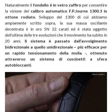
Naturalmente il
fondello è in vetro zaffiro
per consentire
la visione del
calibro automatico F.P.Journe 1300.3 in
ottone rodiato
. Sviluppo del 1300 di cui abbiamo
ampiamente scritto sopra, la sua massa oscillante
decentrata è in oro 5N 22 carati ed è stata oggetto
dell’ultima delle tre evoluzioni che il movimento ha subito in
20 anni.
Il sistema è passato dall’avvolgimento
bidirezionale a quello unidirezionale – più efficace per
un rapido tensionamento della molla -, ottenuto
attraverso un sistema di cuscinetti a sfera
autobloccanti
.