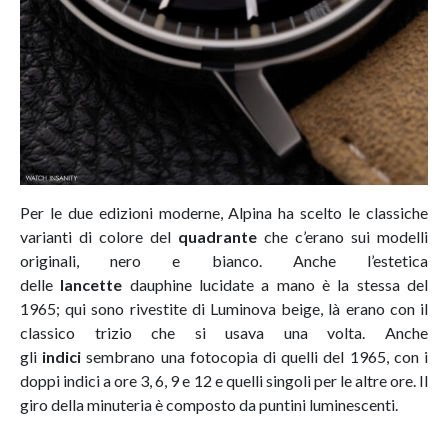
Per le due edizioni moderne, Alpina ha scelto le classiche
varianti di colore del
quadrante
che c’erano sui modelli
originali, nero e bianco. Anche l’estetica
delle
lancette
dauphine lucidate a mano è la stessa del
1965; qui sono rivestite di Luminova beige, là erano con il
classico trizio che si usava una volta. Anche
gli
indici
sembrano una fotocopia di quelli del 1965, con i
doppi indici a ore 3, 6, 9 e 12 e quelli singoli per le altre ore. Il
giro della minuteria è composto da puntini luminescenti.