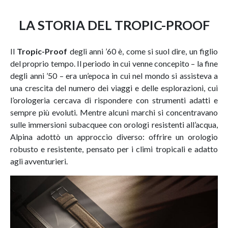
LA STORIA DEL TROPIC-PROOF
Il
Tropic-Proof
degli anni ’60 è, come si suol dire, un figlio
del proprio tempo. Il periodo in cui venne concepito – la fine
degli anni ’50 – era un’epoca in cui nel mondo si assisteva a
una crescita del numero dei viaggi e delle esplorazioni, cui
l’orologeria cercava di rispondere con strumenti adatti e
sempre più evoluti. Mentre alcuni marchi si concentravano
sulle immersioni subacquee con orologi resistenti all’acqua,
Alpina adottò un approccio diverso: offrire un orologio
robusto e resistente, pensato per i climi tropicali e adatto
agli avventurieri.