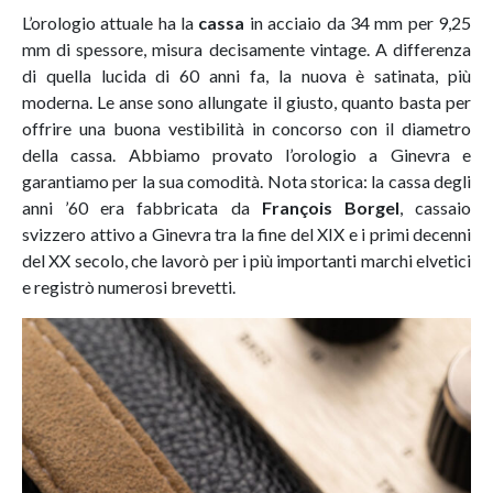
L’orologio attuale ha la
cassa
in acciaio da 34 mm per 9,25
mm di spessore, misura decisamente vintage. A differenza
di quella lucida di 60 anni fa, la nuova è satinata, più
moderna. Le anse sono allungate il giusto, quanto basta per
offrire una buona vestibilità in concorso con il diametro
della cassa. Abbiamo provato l’orologio a Ginevra e
garantiamo per la sua comodità. Nota storica: la cassa degli
anni ’60 era fabbricata da
Franç
ois Borgel
, cassaio
svizzero attivo a Ginevra tra la fine del XIX e i primi decenni
del XX secolo, che lavorò per i più importanti marchi elvetici
e registrò numerosi brevetti.