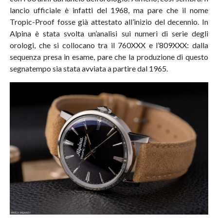
lancio ufficiale è infatti del 1968, ma pare che il nome
Tropic-Proof fosse già attestato all’inizio del decennio. In
Alpina è stata svolta un’analisi sui numeri di serie degli
orologi, che si collocano tra il 760XXX e l’809XXX: dalla
sequenza presa in esame, pare che la produzione di questo
segnatempo sia stata avviata a partire dal 1965.