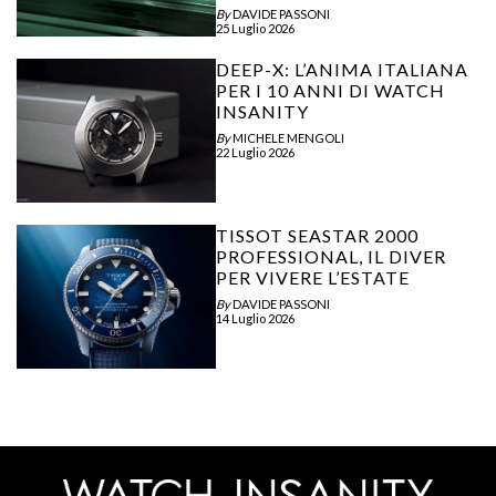
By
DAVIDE PASSONI
25 Luglio 2026
DEEP-X: L’ANIMA ITALIANA
PER I 10 ANNI DI WATCH
INSANITY
By
MICHELE MENGOLI
22 Luglio 2026
TISSOT SEASTAR 2000
PROFESSIONAL, IL DIVER
PER VIVERE L’ESTATE
By
DAVIDE PASSONI
14 Luglio 2026