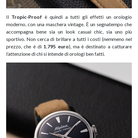
Il
Tropic-Proof
è quindi a tutti gli effetti un orologio
moderno, con una maschera vintage. È un segnatempo che
accompagna bene sia un look casual chic, sia uno più
sportivo. Non cerca di brillare a tutti i costi (nemmeno nel
prezzo, che è di
1.795 euro
), ma è destinato a catturare
l’attenzione di chi si intende di orologi ben fatti.