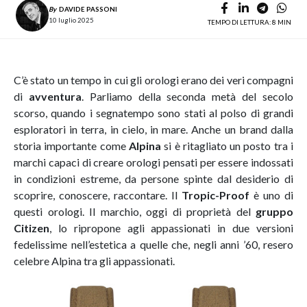
By
DAVIDE PASSONI
10 luglio 2025
TEMPO DI LETTURA: 8 MIN
C’è stato un tempo in cui gli orologi erano dei veri compagni
di
avventura
. Parliamo della seconda metà del secolo
scorso, quando i segnatempo sono stati al polso di grandi
esploratori in terra, in cielo, in mare. Anche un brand dalla
storia importante come
Alpina
si è ritagliato un posto tra i
marchi capaci di creare orologi pensati per essere indossati
in condizioni estreme, da persone spinte dal desiderio di
scoprire, conoscere, raccontare. Il
Tropic-Proof
è uno di
questi orologi. Il marchio, oggi di proprietà del
gruppo
Citizen
, lo ripropone agli appassionati in due versioni
fedelissime nell’estetica a quelle che, negli anni ’60, resero
celebre Alpina tra gli appassionati.