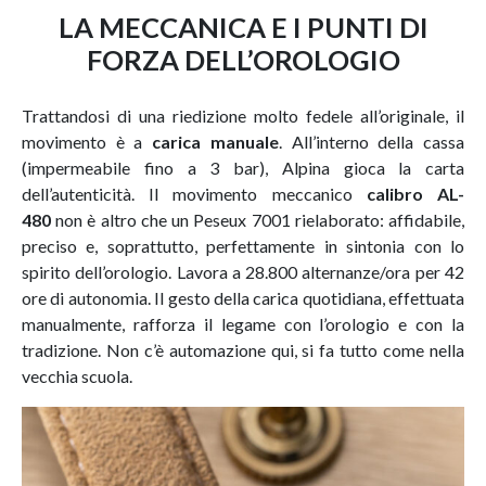
LA MECCANICA E I PUNTI DI
FORZA DELL’OROLOGIO
Trattandosi di una riedizione molto fedele all’originale, il
movimento è a
carica manuale
. All’interno della cassa
(impermeabile fino a 3 bar), Alpina gioca la carta
dell’autenticità. Il movimento meccanico
calibro AL-
480
non è altro che un Peseux 7001 rielaborato: affidabile,
preciso e, soprattutto, perfettamente in sintonia con lo
spirito dell’orologio. Lavora a 28.800 alternanze/ora per 42
ore di autonomia. Il gesto della carica quotidiana, effettuata
manualmente, rafforza il legame con l’orologio e con la
tradizione. Non c’è automazione qui, si fa tutto come nella
vecchia scuola.