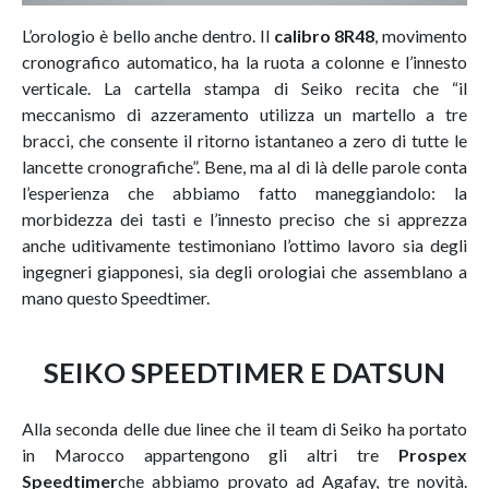
L’orologio è bello anche dentro. Il
calibro 8R48
, movimento
cronografico automatico, ha la ruota a colonne e l’innesto
verticale. La cartella stampa di Seiko recita che “il
meccanismo di azzeramento utilizza un martello a tre
bracci, che consente il ritorno istantaneo a zero di tutte le
lancette cronografiche”. Bene, ma al di là delle parole conta
l’esperienza che abbiamo fatto maneggiandolo: la
morbidezza dei tasti e l’innesto preciso che si apprezza
anche uditivamente testimoniano l’ottimo lavoro sia degli
ingegneri giapponesi, sia degli orologiai che assemblano a
mano questo Speedtimer.
SEIKO SPEEDTIMER E DATSUN
Alla seconda delle due linee che il team di Seiko ha portato
in Marocco appartengono gli altri tre
Prospex
Speedtimer
che abbiamo provato ad Agafay, tre novità.