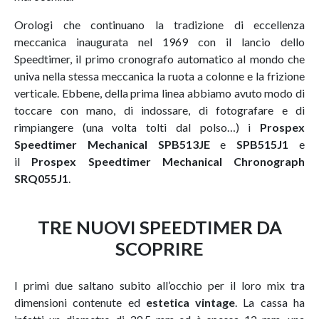
Orologi che continuano la tradizione di eccellenza
meccanica inaugurata nel 1969 con il lancio dello
Speedtimer, il primo cronografo automatico al mondo che
univa nella stessa meccanica la ruota a colonne e la frizione
verticale. Ebbene, della prima linea abbiamo avuto modo di
toccare con mano, di indossare, di fotografare e di
rimpiangere (una volta tolti dal polso…) i
Prospex
Speedtimer Mechanical SPB513JE
e
SPB515J1
e
il
Prospex Speedtimer Mechanical Chronograph
SRQ055J1
.
TRE NUOVI SPEEDTIMER DA
SCOPRIRE
I primi due saltano subito all’occhio per il loro mix tra
dimensioni contenute ed
estetica vintage
. La cassa ha