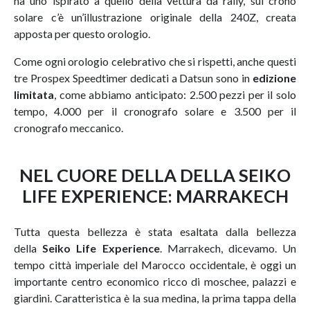
ha uno ispirato a quello della vettura da rally, sul crono
solare c’è un’illustrazione originale della 240Z, creata
apposta per questo orologio.
Come ogni orologio celebrativo che si rispetti, anche questi
tre Prospex Speedtimer dedicati a Datsun sono in
edizione
limitata
, come abbiamo anticipato: 2.500 pezzi per il solo
tempo, 4.000 per il cronografo solare e 3.500 per il
cronografo meccanico.
NEL CUORE DELLA
DELLA SEIKO
LIFE EXPERIENCE: MARRAKECH
Tutta questa bellezza è stata esaltata dalla bellezza
della
Seiko Life Experience
. Marrakech, dicevamo. Un
tempo città imperiale del Marocco occidentale, è oggi un
importante centro economico ricco di moschee, palazzi e
giardini. Caratteristica è la sua medina, la prima tappa della