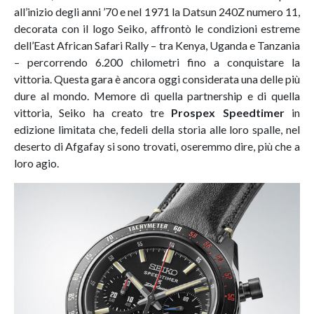
all’inizio degli anni ’70 e nel 1971 la Datsun 240Z numero 11,
decorata con il logo Seiko, affrontò le condizioni estreme
dell’East African Safari Rally – tra Kenya, Uganda e Tanzania
– percorrendo 6.200 chilometri fino a conquistare la
vittoria. Questa gara è ancora oggi considerata una delle più
dure al mondo. Memore di quella partnership e di quella
vittoria, Seiko ha creato tre
Prospex Speedtimer
in
edizione limitata che, fedeli della storia alle loro spalle, nel
deserto di Afgafay si sono trovati, oseremmo dire, più che a
loro agio.