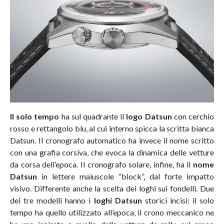
Il solo tempo
ha sul quadrante il
logo Datsun
con cerchio
rosso e rettangolo blu, al cui interno spicca la scritta bianca
Datsun. Il cronografo automatico ha invece il nome scritto
con una grafia corsiva, che evoca la dinamica delle vetture
da corsa dell’epoca. Il cronografo solare, infine, ha il
nome
Datsun
in lettere maiuscole “block”, dal forte impatto
visivo. Differente anche la scelta dei loghi sui fondelli. Due
dei tre modelli hanno i
loghi Datsun
storici incisi: il solo
tempo ha quello utilizzato all’epoca, il crono meccanico ne