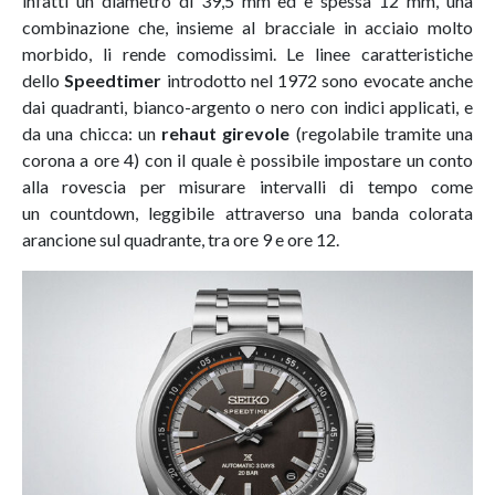
infatti un diametro di 39,5 mm ed è spessa 12 mm, una
combinazione che, insieme al bracciale in acciaio molto
morbido, li rende comodissimi. Le linee caratteristiche
dello
Speedtimer
introdotto nel 1972 sono evocate anche
dai quadranti, bianco-argento o nero con indici applicati, e
da una chicca: un
rehaut girevole
(regolabile tramite una
corona a ore 4) con il quale è possibile impostare un conto
alla rovescia per misurare intervalli di tempo come
un countdown, leggibile attraverso una banda colorata
arancione sul quadrante, tra ore 9 e ore 12.