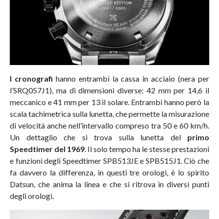
I cronografi
hanno entrambi la cassa in acciaio (nera per
l’SRQ057J1), ma di dimensioni diverse: 42 mm per 14,6 il
meccanico e 41 mm per 13 il solare. Entrambi hanno però la
scala tachimetrica sulla lunetta, che permette la misurazione
di velocità anche nell’intervallo compreso tra 50 e 60 km/h.
Un dettaglio che si trova sulla lunetta del
primo
Speedtimer del 1969
. Il solo tempo ha le stesse prestazioni
e funzioni degli Speedtimer SPB513JE e SPB515J1. Ciò che
fa davvero la differenza, in questi tre orologi, è lo spirito
Datsun, che anima la linea e che si ritrova in diversi punti
degli orologi.