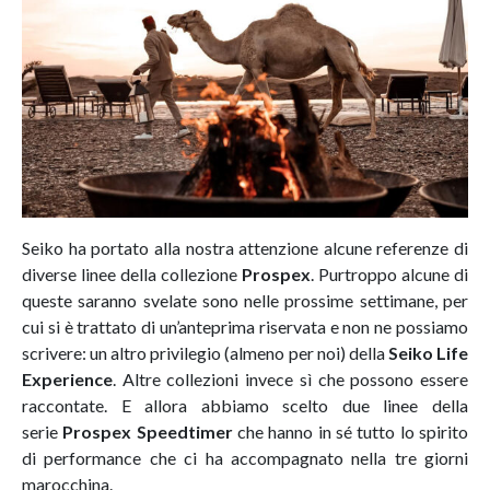
Seiko ha portato alla nostra attenzione alcune referenze di
diverse linee della collezione
Prospex
. Purtroppo alcune di
queste saranno svelate sono nelle prossime settimane, per
cui si è trattato di un’anteprima riservata e non ne possiamo
scrivere: un altro privilegio (almeno per noi) della
Seiko Life
Experience
. Altre collezioni invece sì che possono essere
raccontate. E allora abbiamo scelto due linee della
serie
Prospex Speedtimer
che hanno in sé tutto lo spirito
di performance che ci ha accompagnato nella tre giorni
marocchina.