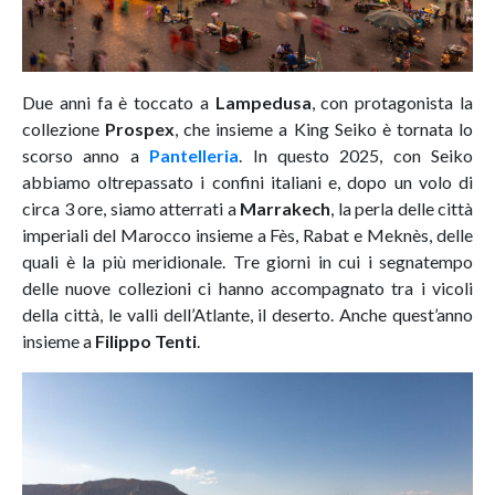
Due anni fa è toccato a
Lampedusa
, con protagonista la
collezione
Prospex
, che insieme a King Seiko è tornata lo
scorso anno a
Pantelleria
. In questo 2025, con Seiko
abbiamo oltrepassato i confini italiani e, dopo un volo di
circa 3 ore, siamo atterrati a
Marrakech
, la perla delle città
imperiali del Marocco insieme a Fès, Rabat e Meknès, delle
quali è la più meridionale. Tre giorni in cui i segnatempo
delle nuove collezioni ci hanno accompagnato tra i vicoli
della città, le valli dell’Atlante, il deserto. Anche quest’anno
insieme a
Filippo Tenti
.