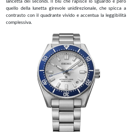
lancetta dei secondi. Il blu che rapisce lo sguardo è però
quello della lunetta girevole unidirezionale, che spicca a
contrasto con il quadrante vivido e accentua la leggibilità
complessiva.