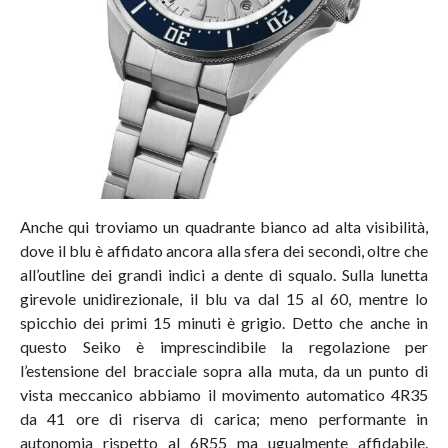
Anche qui troviamo un quadrante bianco ad alta visibilità,
dove il blu è affidato ancora alla sfera dei secondi, oltre che
all’outline dei grandi indici a dente di squalo. Sulla lunetta
girevole unidirezionale, il blu va dal 15 al 60, mentre lo
spicchio dei primi 15 minuti è grigio. Detto che anche in
questo Seiko è imprescindibile la regolazione per
l’estensione del bracciale sopra alla muta, da un punto di
vista meccanico abbiamo il movimento automatico 4R35
da 41 ore di riserva di carica; meno performante in
autonomia rispetto al 6R55 ma ugualmente affidabile.