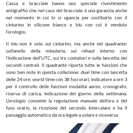
Cassa e bracciale hanno uno speciale rivestimento
antigraffio che, nel caso del bracciale, è una garanzia anche
nel momento in cui lo si sgancia per sostituirlo con il
cinturino in silicone bianco e blu con cui è venduto
l’orologio.
Il blu non è solo sul cinturino, ma anche nel quadrante:
sull’anello della minuteria, sul rehaut interno con
l’indicazione dell’UTC, sui tre contatori e sulla lancetta dei
secondi centrali. Il quadrante riporta tutte le funzioni che
sono ben note in questa collezione: dual time con lancetta
delle 24 ore; world time con 38 fusi orari; indicatore a ore 3
per il controllo delle funzioni modalità aereo, cronografo,
riserva di carica, indicazione del giorno della settimana.
L’orologio consente la regolazione manuale dell’ora e del
fuso orario, la ricezione del secondo intercalare e ha il
passaggio automatico da ora legale a solare e viceversa.