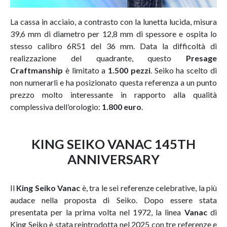
La cassa in acciaio, a contrasto con la lunetta lucida, misura
39,6 mm di diametro per 12,8 mm di spessore e ospita lo
stesso calibro 6R51 del 36 mm. Data la difficoltà di
realizzazione del quadrante, questo
Presage
Craftmanship
è limitato a
1.500 pezzi
. Seiko ha scelto di
non numerarli e ha posizionato questa referenza a un punto
prezzo molto interessante in rapporto alla qualità
complessiva dell’orologio:
1.800 euro
.
KING SEIKO VANAC 145TH
ANNIVERSARY
Il
King Seiko Vanac
è, tra le sei referenze celebrative, la più
audace nella proposta di Seiko. Dopo essere stata
presentata per la prima volta nel 1972, la linea
Vanac
di
King Seiko è stata reintrodotta nel 2025 con tre referenze e