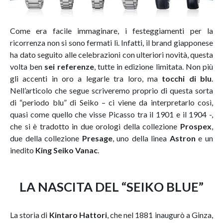
Come era facile immaginare, i festeggiamenti per la
ricorrenza non si sono fermati lì. Infatti, il brand giapponese
ha dato seguito alle celebrazioni con ulteriori novità, questa
volta ben
sei referenze
, tutte in edizione limitata. Non più
gli accenti in oro a legarle tra loro, ma
tocchi di blu
.
Nell’articolo che segue scriveremo proprio di questa sorta
di “periodo blu” di Seiko – ci viene da interpretarlo così,
quasi come quello che visse Picasso tra il 1901 e il 1904 -,
che si è tradotto in due orologi della collezione
Prospex
,
due della collezione
Presage
, uno della linea
Astron
e un
inedito
King Seiko Vanac
.
LA NASCITA DEL “SEIKO BLUE”
La storia di
Kintaro Hattori
, che nel 1881 inaugurò a Ginza,