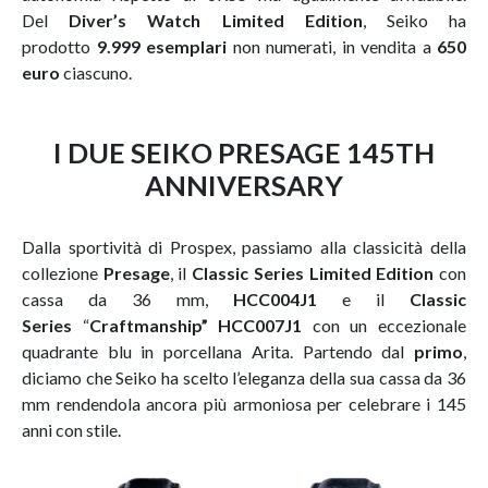
Del
Diver’s Watch Limited Edition
, Seiko ha
prodotto
9.999 esemplari
non numerati, in vendita a
650
euro
ciascuno.
I DUE SEIKO PRESAGE 145TH
ANNIVERSARY
Dalla sportività di Prospex, passiamo alla classicità della
collezione
Presage
, il
Classic Series Limited Edition
con
cassa da 36 mm,
HCC004J1
e il
Classic
Series
“
Craftmanship”
HCC007J1
con un eccezionale
quadrante blu in porcellana Arita. Partendo dal
primo
,
diciamo che Seiko ha scelto l’eleganza della sua cassa da 36
mm rendendola ancora più armoniosa per celebrare i 145
anni con stile.