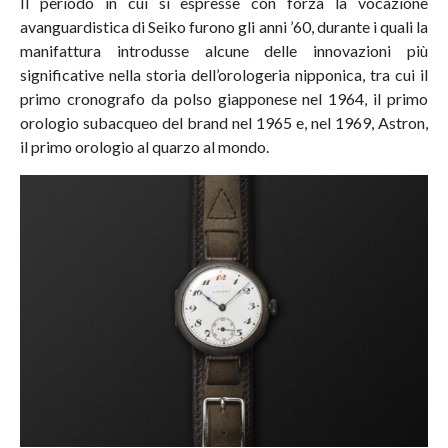
Il periodo in cui si espresse con forza la vocazione
avanguardistica di Seiko furono gli anni ’60, durante i quali la
manifattura introdusse alcune delle innovazioni più
significative nella storia dell’orologeria nipponica, tra cui il
primo cronografo da polso giapponese nel 1964, il primo
orologio subacqueo del brand nel 1965 e, nel 1969, Astron,
il primo orologio al quarzo al mondo.