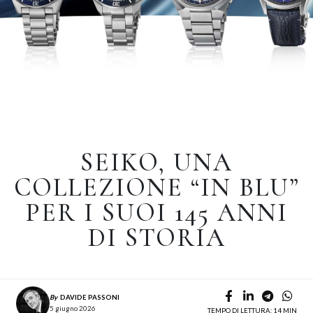
SEIKO, UNA
COLLEZIONE “IN BLU”
PER I SUOI 145 ANNI
DI STORIA
By
DAVIDE PASSONI
5 giugno 2026
TEMPO DI LETTURA: 14 MIN