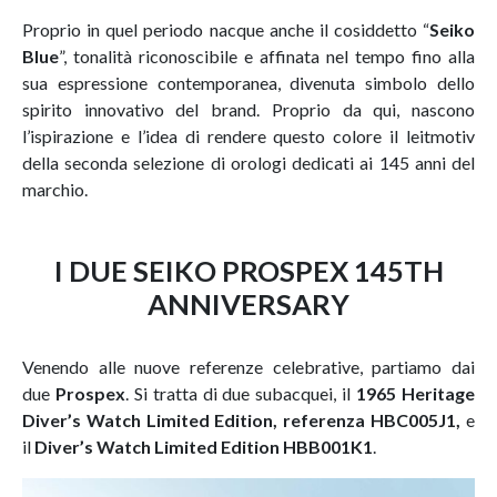
Proprio in quel periodo nacque anche il cosiddetto “
Seiko
Blue
”, tonalità riconoscibile e affinata nel tempo fino alla
sua espressione contemporanea, divenuta simbolo dello
spirito innovativo del brand. Proprio da qui, nascono
l’ispirazione e l’idea di rendere questo colore il leitmotiv
della seconda selezione di orologi dedicati ai 145 anni del
marchio.
I DUE SEIKO PROSPEX 145TH
ANNIVERSARY
Venendo alle nuove referenze celebrative, partiamo dai
due
Prospex
. Si tratta di due subacquei, il
1965 Heritage
Diver’s Watch Limited Edition, referenza
HBC005J1,
e
il
Diver’s Watch Limited Edition HBB001K1
.