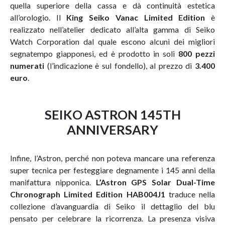
quella superiore della cassa e dà continuità estetica
all’orologio. Il
King Seiko Vanac Limited Edition
è
realizzato nell’atelier dedicato all’alta gamma di Seiko
Watch Corporation dal quale escono alcuni dei migliori
segnatempo giapponesi, ed è prodotto in soli
800 pezzi
numerati
(l’indicazione è sul fondello), al prezzo di
3.400
euro
.
SEIKO ASTRON 145TH
ANNIVERSARY
Infine, l’Astron, perché non poteva mancare una referenza
super tecnica per festeggiare degnamente i 145 anni della
manifattura nipponica.
L’Astron GPS Solar Dual-Time
Chronograph Limited Edition HAB004J1
traduce nella
collezione d’avanguardia di Seiko il dettaglio del blu
pensato per celebrare la ricorrenza. La presenza visiva