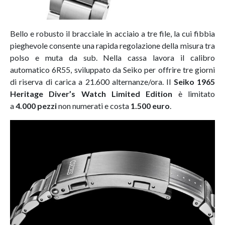
Bello e robusto il bracciale in acciaio a tre file, la cui fibbia
pieghevole consente una rapida regolazione della misura tra
polso e muta da sub. Nella cassa lavora il calibro
automatico 6R55, sviluppato da Seiko per offrire tre giorni
di riserva di carica a 21.600 alternanze/ora. Il
Seiko 1965
Heritage Diver’s Watch Limited Edition
è limitato
a
4.000 pezzi
non numerati e costa
1.500 euro
.