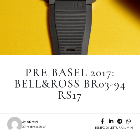
PRE BASEL 2017:
BELL&ROSS BR03-94
RS17
By
ADMIN
27 febbraio 2017
TEMPO DI LETTURA: 1 MIN