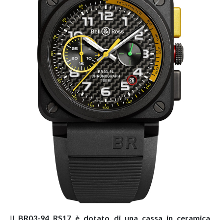
Il
BR03-94 RS17 è dotato di una cassa in ceramica