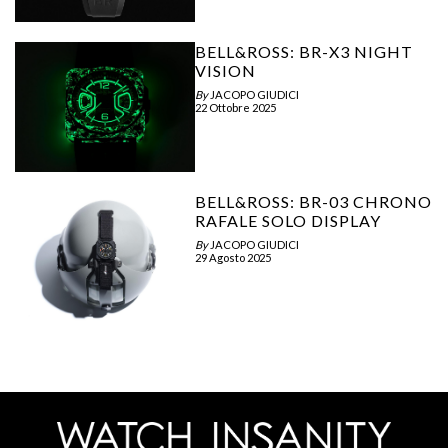
BELL&ROSS: BR-X3 NIGHT
VISION
By
JACOPO GIUDICI
22 Ottobre 2025
BELL&ROSS: BR-03 CHRONO
RAFALE SOLO DISPLAY
By
JACOPO GIUDICI
29 Agosto 2025