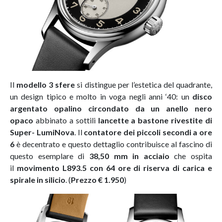
Il
modello 3 sfere
si distingue per l’estetica del quadrante,
un design tipico e molto in voga negli anni ‘40: un
disco
argentato opalino circondato da un anello nero
opaco
abbinato a sottili
lancette a bastone rivestite di
Super- LumiNova
. Il
contatore dei piccoli secondi a ore
6
è decentrato e questo dettaglio contribuisce al fascino di
questo esemplare di
38,50 mm in acciaio
che ospita
il
movimento L893.5 con 64 ore di riserva di carica e
spirale in silicio
. (
Prezzo € 1.950
)