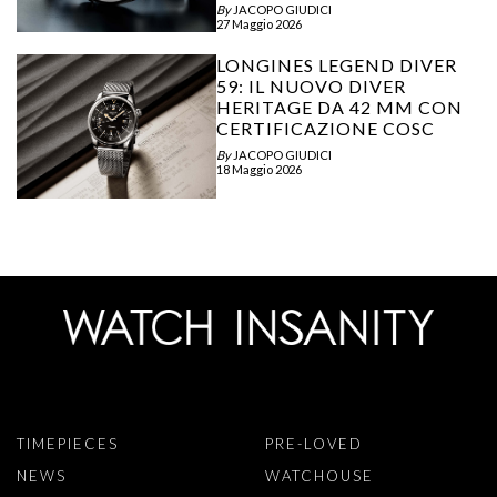
By
JACOPO GIUDICI
27 Maggio 2026
LONGINES LEGEND DIVER
59: IL NUOVO DIVER
HERITAGE DA 42 MM CON
CERTIFICAZIONE COSC
By
JACOPO GIUDICI
18 Maggio 2026
TIMEPIECES
PRE-LOVED
NEWS
WATCHOUSE