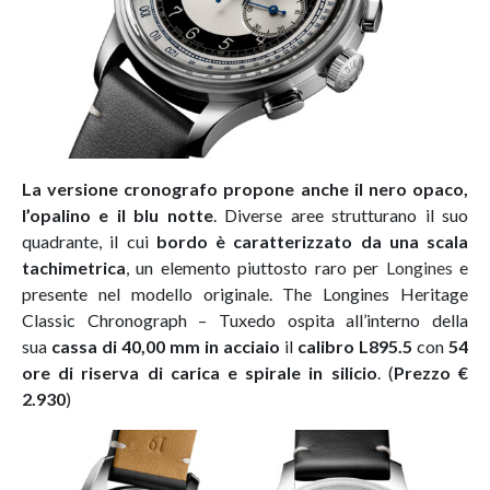
La versione cronografo propone anche il nero opaco,
l’opalino e il blu notte
. Diverse aree strutturano il suo
quadrante, il cui
bordo è caratterizzato da una scala
tachimetrica
, un elemento piuttosto raro per
Longines
e
presente nel modello originale. The Longines Heritage
Classic Chronograph – Tuxedo ospita all’interno della
sua
cassa di 40,00 mm in acciaio
il
calibro L895.5
con
54
ore di riserva di carica
e spirale in silicio
. (
Prezzo €
2.930
)