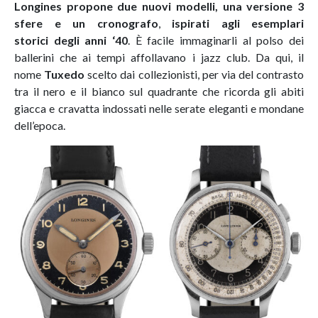
Longines
propone
due nuovi modelli, una versione 3
sfere e un cronografo
,
ispirati agli esemplari
storici
degli anni ‘40
. È facile immaginarli al polso dei
ballerini che ai tempi affollavano i jazz club. Da qui, il
nome
Tuxedo
scelto dai collezionisti, per via del contrasto
tra il nero e il bianco sul quadrante che ricorda gli abiti
giacca e cravatta indossati nelle serate eleganti e mondane
dell’epoca.