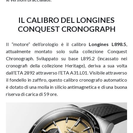
IL CALIBRO DEL LONGINES
CONQUEST CRONOGRAPH
Il “motore” dell’orologio è il calibro
Longines L898.5
,
attualmente montato solo sulla collezione Conquest
Chronograph. Sviluppato su base L895.2 (incassato nei
cronografi della collezione Heritage), deriva a sua volta
dall’ETA 2892 attraverso l’ETA A31.L01. Visibile attraverso
il fondello in zaffiro, questo calibro cronografo automatico
è dotato di una molla in silicio antimagnetica e di una buona
riserva di carica di 59 ore.