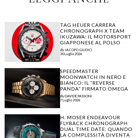
TAG HEUER CARRERA
CHRONOGRAPH X TEAM
IKUZAWA: IL MOTORSPORT
GIAPPONESE AL POLSO
By
JACOPO GIUDICI
30 Luglio 2026
SPEEDMASTER
MOONWATCH IN NERO E
BIANCO: IL “REVERSE
PANDA” FIRMATO OMEGA
By
DAVIDE PASSONI
7 Luglio 2026
H. MOSER ENDEAVOUR
FLYBACK CHRONOGRAPH
DUAL TIME DATE: QUANDO
LA COMPLESSITÀ DIVENTA