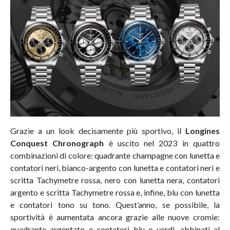
Grazie a un look decisamente più sportivo, il
Longines
Conquest Chronograph
è uscito nel 2023 in quattro
combinazioni di colore: quadrante champagne con lunetta e
contatori neri, bianco-argento con lunetta e contatori neri e
scritta Tachymetre rossa, nero con lunetta nera, contatori
argento e scritta Tachymetre rossa e, infine, blu con lunetta
e contatori tono su tono. Quest’anno, se possibile, la
sportività è aumentata ancora grazie alle nuove cromie:
quadrante argentato e contatori blu o verdi, abbinati al