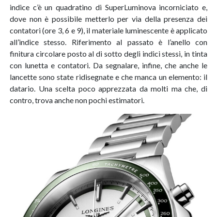
indice c’è un quadratino di SuperLuminova incorniciato e,
dove non è possibile metterlo per via della presenza dei
contatori (ore 3, 6 e 9), il materiale luminescente è applicato
all’indice stesso. Riferimento al passato è l’anello con
finitura circolare posto al di sotto degli indici stessi, in tinta
con lunetta e contatori. Da segnalare, infine, che anche le
lancette sono state ridisegnate e che manca un elemento: il
datario. Una scelta poco apprezzata da molti ma che, di
contro, trova anche non pochi estimatori.