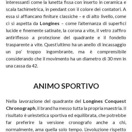
interessanti come la lunetta fissa con inserto in ceramica e
scala tachimetrica, in pendant con il colore dei contatori. A
essa si affiancano finiture classiche – e di alto livello, come
ci si aspetta da
Longines
– come l’alternanza di superfici
lucide e finemente satinate, la corona a vite, il vetro zaffiro
antiriflesso a protezione del quadrante e il fondello
trasparente a vite. Quest’ultimo ha un anello di incassaggio
un po’ troppo ingombrante, ma è comprensibile
considerando che il movimento ha un diametro di 30 mm in
una cassa da 42.
ANIMO SPORTIVO
Nella lavorazione del quadrante del
Longines Conquest
Chronograph
, il brand ha messo tutta la propria maestria. Il
risultato è un’estetica sportiva ed equilibrata, che potrebbe
far preferire la versione cronografo anche a chi,
normalmente, ama quella solo tempo. L’evoluzione rispetto