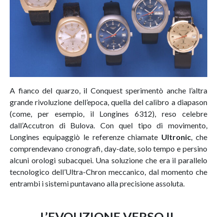
A fianco del quarzo, il Conquest sperimentò anche l’altra
grande rivoluzione dell’epoca, quella del calibro a diapason
(come, per esempio, il Longines 6312), reso celebre
dall’Accutron di Bulova. Con quel tipo di movimento,
Longines equipaggiò le referenze chiamate
Ultronic
, che
comprendevano cronografi, day-date, solo tempo e persino
alcuni orologi subacquei. Una soluzione che era il parallelo
tecnologico dell’Ultra-Chron meccanico, dal momento che
entrambi i sistemi puntavano alla precisione assoluta.
L’EVOUZIONE VERSO IL