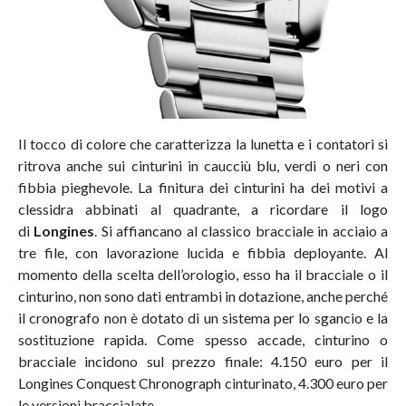
Il tocco di colore che caratterizza la lunetta e i contatori si
ritrova anche sui cinturini in caucciù blu, verdi o neri con
fibbia pieghevole. La finitura dei cinturini ha dei motivi a
clessidra abbinati al quadrante, a ricordare il logo
di
Longines
. Si affiancano al classico bracciale in acciaio a
tre file, con lavorazione lucida e fibbia deployante. Al
momento della scelta dell’orologio, esso ha il bracciale o il
cinturino, non sono dati entrambi in dotazione, anche perché
il cronografo non è dotato di un sistema per lo sgancio e la
sostituzione rapida. Come spesso accade, cinturino o
bracciale incidono sul prezzo finale: 4.150 euro per il
Longines Conquest Chronograph cinturinato, 4.300 euro per
le versioni braccialate.