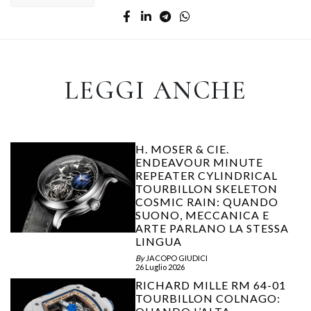
LEGGI ANCHE
H. MOSER & CIE.
ENDEAVOUR MINUTE
REPEATER CYLINDRICAL
TOURBILLON SKELETON
COSMIC RAIN: QUANDO
SUONO, MECCANICA E
ARTE PARLANO LA STESSA
LINGUA
By
JACOPO GIUDICI
26 Luglio 2026
RICHARD MILLE RM 64-01
TOURBILLON COLNAGO: