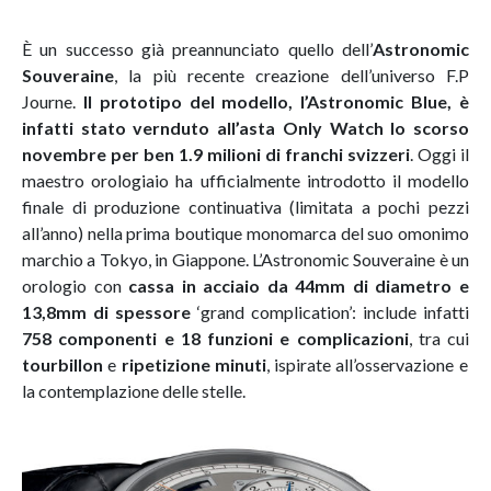
È un successo già preannunciato quello dell’
Astronomic
Souveraine
, la più recente creazione dell’universo F.P
Journe.
Il prototipo del modello, l’Astronomic Blue, è
infatti stato vernduto all’asta Only Watch lo scorso
novembre per ben 1.9 milioni di franchi svizzeri
. Oggi il
maestro orologiaio ha ufficialmente introdotto il modello
finale di produzione continuativa (limitata a pochi pezzi
all’anno) nella prima boutique monomarca del suo omonimo
marchio a Tokyo, in Giappone. L’Astronomic Souveraine è un
orologio con
cassa in acciaio da 44mm
di diametro e
13,8mm di spessore
‘grand complication’: include infatti
758 componenti e 18 funzioni e complicazioni
, tra cui
tourbillon
e
ripetizione minuti
, ispirate all’osservazione e
la contemplazione delle stelle.