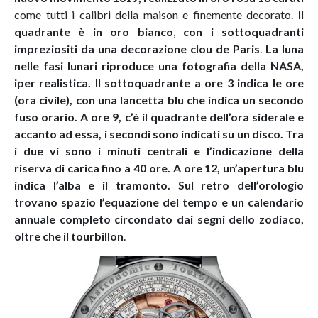
come tutti i calibri della maison e finemente decorato.
Il
quadrante è in oro bianco
,
con i sottoquadranti
impreziositi da una decorazione clou de Paris
.
La luna
nelle fasi lunari riproduce una fotografia della NASA,
iper realistica. Il sottoquadrante a ore 3 indica le ore
(ora civile), con una lancetta blu che indica un secondo
fuso orario. A ore 9, c’è il quadrante dell’ora siderale e
accanto ad essa, i secondi sono indicati su un disco. Tra
i due vi sono i minuti centrali e l’indicazione della
riserva di carica fino a 40 ore. A ore 12, un’apertura blu
indica l’alba e il tramonto. Sul retro dell’orologio
trovano spazio l’equazione del tempo e un calendario
annuale completo circondato dai segni dello zodiaco,
oltre che il tourbillon
.