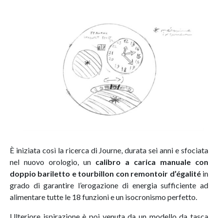
È iniziata così la ricerca di Journe, durata sei anni e sfociata
nel nuovo orologio, un
calibro a carica manuale con
doppio bariletto e tourbillon con remontoir d’égalité
in
grado di garantire l’erogazione di energia sufficiente ad
alimentare tutte le 18 funzioni e un isocronismo perfetto.
Ulteriore ispirazione è poi venuta da un modello da tasca