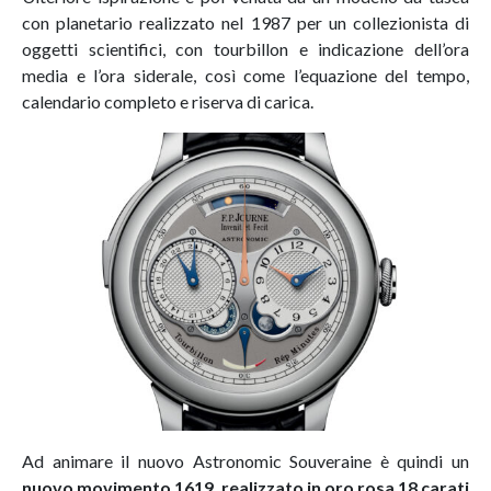
con planetario realizzato nel 1987 per un collezionista di
oggetti scientifici, con tourbillon e indicazione dell’ora
media e l’ora siderale, così come l’equazione del tempo,
calendario completo e riserva di carica.
Ad animare il nuovo Astronomic Souveraine è quindi un
nuovo movimento 1619, realizzato in oro rosa 18 carati