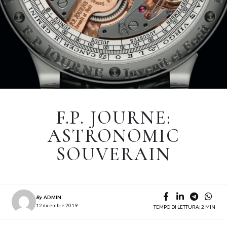
F.P. JOURNE:
ASTRONOMIC
SOUVERAIN
By
ADMIN
12 dicembre 2019
TEMPO DI LETTURA: 2 MIN