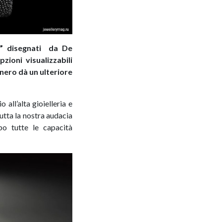
ri” disegnati da De
ioni visualizzabili
t nero dà un ulteriore
all’alta gioielleria e
utta la nostra audacia
po tutte le capacità