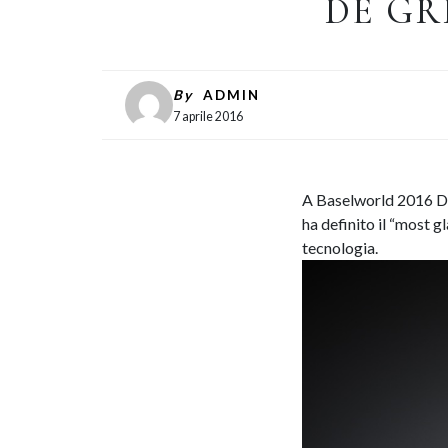
DE GR
By
ADMIN
7 aprile 2016
A Baselworld 2016 De
ha definito il “most 
tecnologia.