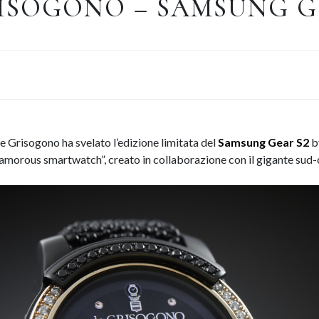
ISOGONO – SAMSUNG G
 Grisogono ha svelato l’edizione limitata del
Samsung Gear S2
b
glamorous smartwatch”, creato in collaborazione con il gigante sud