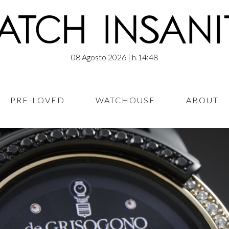
08 Agosto 2026
| h.14:48
PRE-LOVED
WATCHOUSE
ABOUT