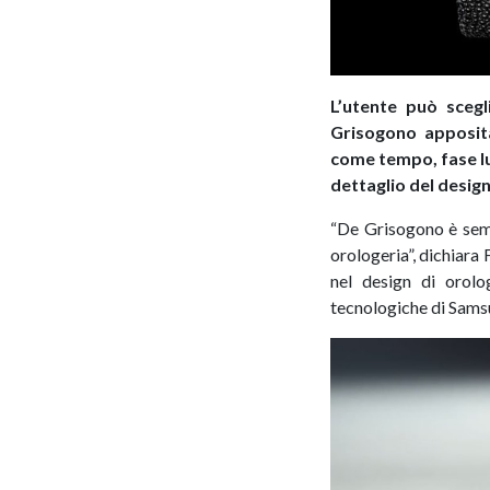
L’utente può scegl
Grisogono apposita
come tempo, fase luna
dettaglio del desig
“De Grisogono è sempr
orologeria”, dichiara
nel design di orolo
tecnologiche di Samsun