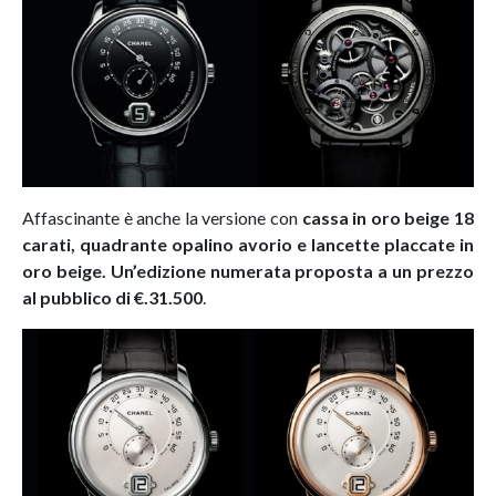
Affascinante è anche la versione con
cassa in oro beige 18
carati, quadrante opalino avorio e lancette placcate in
oro beige. Un’edizione numerata proposta a un prezzo
al pubblico di €.31.500
.