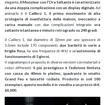
elegante,
il Monsieur con l’Ora Saltante è caratterizzato
da una doppia complicazione con un display digitale
. Ad
animarlo è il
Calibro 1, il primo movimento di alta
orologeria di manifattura della maison, meccanico a
carica manuale
con due complicazioni integrate:
ora
saltante istantanea e minuto retrogrado su 240 gradi
.
Il Calibro 1, dal diametro di 32mm per uno spessore di
5,5mm include 170 componenti,
due bariletti in serie a
briglia fissa
, ha una frequenza di 4Hz e un’
autonomia di
funzionamento di 3 giorni.
Il segnatempo è proposto in diverse versioni con materiali e
colori differenti:
il più prestigioso è l’edizione limitata
con cassa da 40mm in platino, quadrante in smalto
Grand Feu e lancette rodiate. Prodotto in soli 100
esemplari, questo modello è in vendita a un prezzo di €.
60.000
.