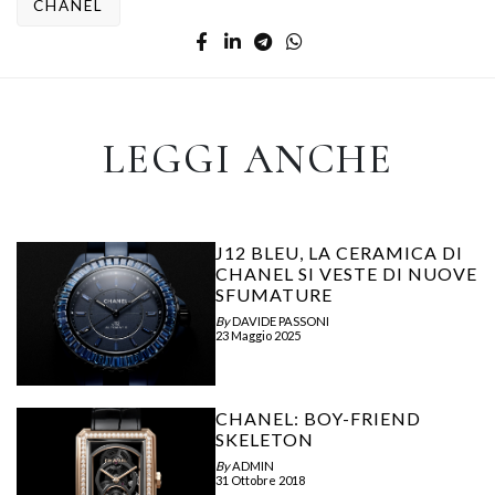
CHANEL
LEGGI ANCHE
J12 BLEU, LA CERAMICA DI
CHANEL SI VESTE DI NUOVE
SFUMATURE
By
DAVIDE PASSONI
23 Maggio 2025
CHANEL: BOY-FRIEND
SKELETON
By
ADMIN
31 Ottobre 2018