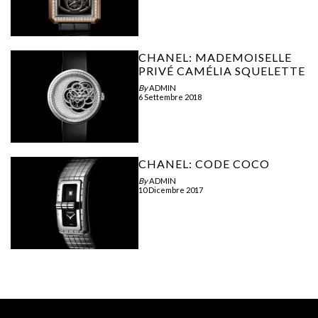
CHANEL: MADEMOISELLE
PRIVÉ CAMÉLIA SQUELETTE
By
ADMIN
6 Settembre 2018
CHANEL: CODE COCO
By
ADMIN
10 Dicembre 2017