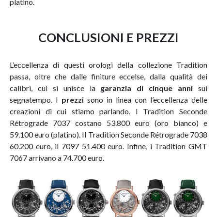
platino.
CONCLUSIONI E PREZZI
L’eccellenza di questi orologi della collezione Tradition
passa, oltre che dalle finiture eccelse, dalla qualità dei
calibri, cui si unisce la
garanzia di cinque anni
sui
segnatempo. I
prezzi
sono in linea con l’eccellenza delle
creazioni di cui stiamo parlando. I Tradition Seconde
Rétrograde 7037 costano 53.800 euro (oro bianco) e
59.100 euro (platino). Il Tradition Seconde Rétrograde 7038
60.200 euro, il 7097 51.400 euro. Infine, i Tradition GMT
7067 arrivano a 74.700 euro.