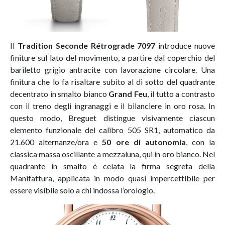
Il
Tradition Seconde Rétrograde 7097
introduce nuove
finiture sul lato del movimento, a partire dal coperchio del
bariletto grigio antracite con lavorazione circolare. Una
finitura che lo fa risaltare subito al di sotto del quadrante
decentrato in smalto bianco
Grand Feu
, il tutto a contrasto
con il treno degli ingranaggi e il bilanciere in oro rosa. In
questo modo, Breguet distingue visivamente ciascun
elemento funzionale del calibro 505 SR1, automatico da
21.600 alternanze/ora e
50 ore di autonomia
, con la
classica massa oscillante a mezzaluna, qui in oro bianco. Nel
quadrante in smalto è celata la firma segreta della
Manifattura, applicata in modo quasi impercettibile per
essere visibile solo a chi indossa l’orologio.