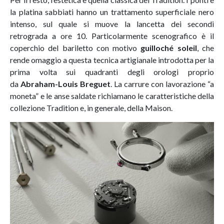
la platina sabbiati hanno un trattamento superficiale nero
intenso, sul quale si muove la lancetta dei secondi
retrograda a ore 10. Particolarmente scenografico è il
coperchio del bariletto con motivo
guilloché soleil
, che
rende omaggio a questa tecnica artigianale introdotta per la
prima volta sui quadranti degli orologi proprio
da
Abraham
-L
ouis
Breguet
. La carrure con lavorazione “a
moneta” e le anse saldate richiamano le caratteristiche della
collezione Tradition e, in generale, della Maison.