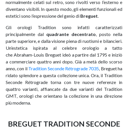
normalmente celati sul retro, sono rivolti verso l’esterno e
diventano visibili. In questo modo, gli elementi funzionali ed
estetici sono l’espressione del genio di
Breguet
.
Gli orologi Tradition sono infatti caratterizzati
principalmente dal
quadrante decentrato
, posto nella
parte superiore, e dalla visione piena di ruotismi e bilancieri.
Un’estetica ispirata al celebre orologio a tatto
che Abraham-Louis Breguet ideò a partire dal 1795 e iniziò
a commerciare quattro anni dopo. Già a metà dello scorso
anno, con il
Tradition Seconde Rétrograde 7035
, Breguet ha
ridato splendore a questa collezione unica. Ora, il Tradition
Seconde Rétrograde torna con tre nuove referenze in
quattro varianti, affiancate da due varianti del Tradition
GMT, orologi che orientano la collezione in una direzione
più moderna.
BREGUET TRADITION SECONDE