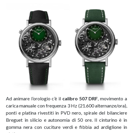
Ad animare l’orologio c’è il
calibro 507
DRF
, movimento a
carica manuale con frequenza 3 Hz (21.600 alternanze/ora),
ponti e platina rivestiti in PVD nero, spirale del bilanciere
Breguet in silicio e autonomia di 50 ore. Il cinturino è in
gomma nera con cuciture verdi e fibbia ad ardiglione in