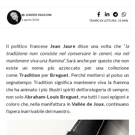
By
DAVIDE PASSONI
1 aprile 2026
TEMPO DI LETTURA: 13 MIN
Il politico francese
Jean Jaure
disse una volta che “
la
tradizione non consiste nel conservare le ceneri, ma nel
mantenere viva una fiamma
”. Sarà anche per questo che non
esiste un nome più azzeccato per una collezione
come
Tradition
per
Breguet
. Perché mettersi al polso un
segnatempo Tradition significa mantenere viva la fiamma
che ha animato i più illustri spiriti dell’orologeria di sempre;
non solo A
braham-Louis Breguet
, ma tutti i suoi epigoni e
coloro che, nella manifattura in
Vallée de Joux
, continuano
l’opera inarrivabile del maestro.