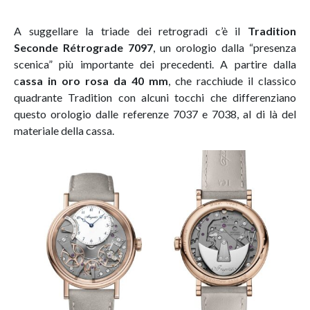
A suggellare la triade dei retrogradi c’è il
Tradition
Seconde Rétrograde 7097
, un orologio dalla “presenza
scenica” più importante dei precedenti. A partire dalla
c
assa in oro rosa da 40 mm
, che racchiude il classico
quadrante Tradition con alcuni tocchi che differenziano
questo orologio dalle referenze 7037 e 7038, al di là del
materiale della cassa.