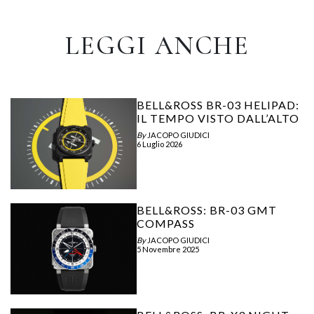
LEGGI ANCHE
BELL&ROSS BR-03 HELIPAD:
IL TEMPO VISTO DALL’ALTO
By
JACOPO GIUDICI
6 Luglio 2026
BELL&ROSS: BR-03 GMT
COMPASS
By
JACOPO GIUDICI
5 Novembre 2025