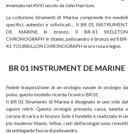
inventato nel XVIII secolo da John Harrison.
La collezione Strumenti di Marina comprende tre modelli
specifici, autentici e sofisticati… Il BR 01 INSTRUMENT
DE MARINE in bronzo, il BR-X1 SKELETON
CHRONOGRAPH in titanio, palissandro e bronzo ed il BR-
X1 TOURBILLON CHRONOGRAPH in oro rosa e legno.
BR 01 INSTRUMENT DE MARINE
Fedele trasposizione di un orologio navale in orologio da
polso, questo modello ricorda l’iconico BR 01.
Il BR 01 Strumento di Marina è disegnato in uno stile dal
sapore retrò. Questo orologio presenta cassa, lunetta e
corona di carica in bronzo. Solo il fondello è realizzato in un
più moderno titanio. Infine, i lati dell’orologio sono rivestiti
da un’elegante fascia di palissandro.