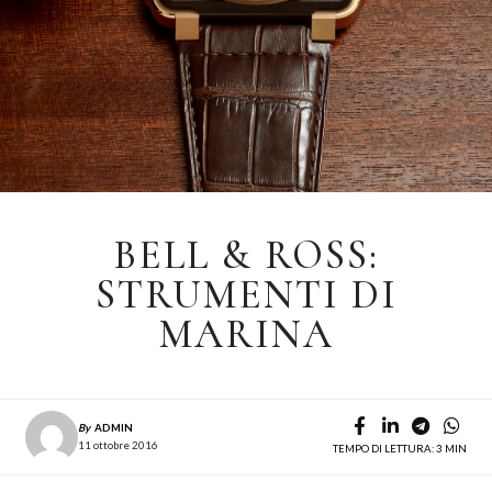
BELL & ROSS:
STRUMENTI DI
MARINA
By
ADMIN
11 ottobre 2016
TEMPO DI LETTURA: 3 MIN