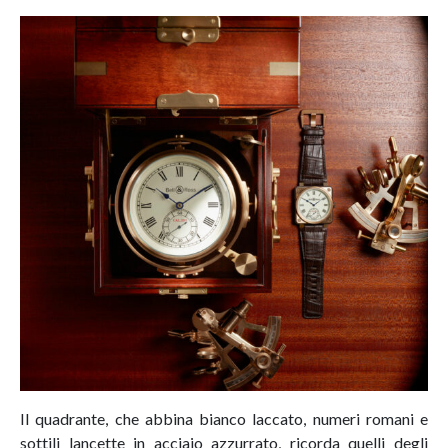
Il quadrante, che abbina bianco laccato, numeri romani e
sottili lancette in acciaio azzurrato, ricorda quelli degli