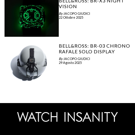
BELL&ROSS: BR-X3 NIGHT
VISION
By
JACOPO GIUDICI
22 Ottobre 2025
BELL&ROSS: BR-03 CHRONO
RAFALE SOLO DISPLAY
By
JACOPO GIUDICI
29 Agosto 2025