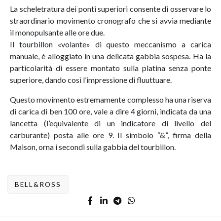
La scheletratura dei ponti superiori consente di osservare lo
straordinario movimento cronografo che si avvia mediante
il monopulsante alle ore due.
Il tourbillon «volante» di questo meccanismo a carica
manuale, è alloggiato in una delicata gabbia sospesa. Ha la
particolarità di essere montato sulla platina senza ponte
superiore, dando così l’impressione di fluuttuare.
Questo movimento estremamente complesso ha una riserva
di carica di ben 100 ore, vale a dire 4 giorni, indicata da una
lancetta (l’equivalente di un indicatore di livello del
carburante) posta alle ore 9. Il simbolo “&”, firma della
Maison, orna i secondi sulla gabbia del tourbillon.
BELL&ROSS