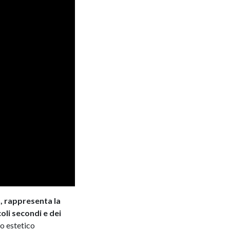
a, rappresenta la
coli secondi e dei
to estetico