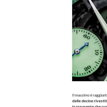
Il massimo è raggiunt
delle decine rivesti
trasparente che ru