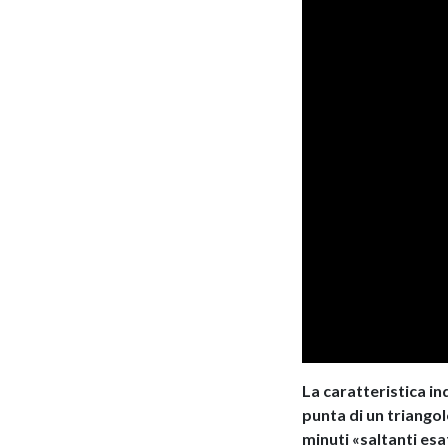
La caratteristica in
punta di un triangol
minuti «saltanti e