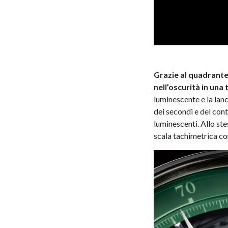
Grazie al quadrante 
nell’oscurità in una
luminescente e la lan
dei secondi e del cont
luminescenti. Allo ste
scala tachimetrica con