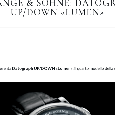
LANGE & SÖHNE: DATOG
UP/DOWN «LUMEN»
esenta
Datograph UP/DOWN «Lumen»
, il quarto modello della