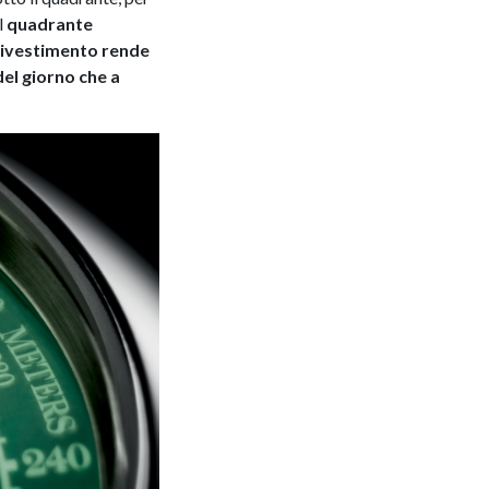
l
quadrante
 rivestimento rende
del giorno che a