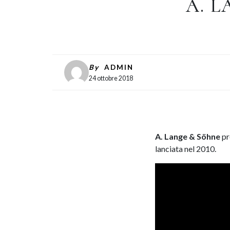
A. 
By
ADMIN
24 ottobre 2018
A. Lange & Söhne
pr
lanciata nel 2010.