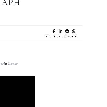
RAPH
TEMPO DI LETTURA: 3 MIN
 serie Lumen