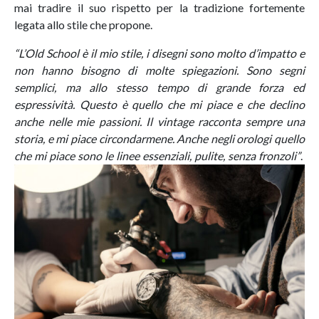
mai tradire il suo rispetto per la tradizione fortemente
legata allo stile che propone.
“L’Old School è il mio stile, i disegni sono molto d’impatto e
non hanno bisogno di molte spiegazioni. Sono segni
semplici, ma allo stesso tempo di grande forza ed
espressività. Questo è quello che mi piace e che declino
anche nelle mie passioni. Il vintage racconta sempre una
storia, e mi piace circondarmene. Anche negli orologi quello
che mi piace sono le linee essenziali, pulite, senza fronzoli”
.