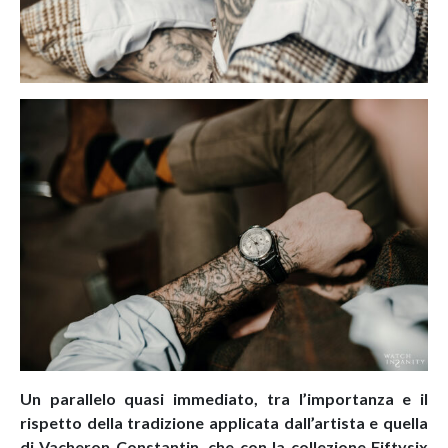
Un parallelo quasi immediato, tra l’importanza e il
rispetto della tradizione applicata dall’artista e quella
di Vacheron Constantin, che con la collezione Fiftysix