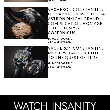
14 Aprile 2026
VACHERON CONSTANTIN:
LES CABINOTIERS CELESTIA
ASTRONOMICAL GRAND
COMPLICATION HOMAGE
TO PTOLEMY &
COPERNICUS
By
JACOPO GIUDICI
24 Novembre 2025
VACHERON CONSTANTIN:
MÉTIERS D’ART TRIBUTE
TO THE QUEST OF TIME
By
JACOPO GIUDICI
23 Settembre 2025