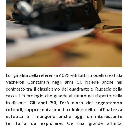
L’originalità della referenza 6073 e di tutti i modelli creati da
Vacheron Constantin negli anni ’50 risiede anche nel
contrasto tra il classicismo del quadrante e l’audacia della
cassa. Un orologio che guarda al futuro nel rispetto della
tradizione.
Gli anni ’50, l’età d’oro dei segnatempo
rotondi, rappresentarono il culmine della raffinatezza
estetica e rimangono anche oggi un interessante
territorio da esplorare
. C’è una grande affinità,