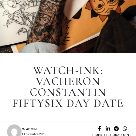
WATCH-INK:
VACHERON
CONSTANTIN
FIFTYSIX DAY DATE
By
ADMIN
11 dicembre 2018
TEMPO DI LETTURA: 5 MIN