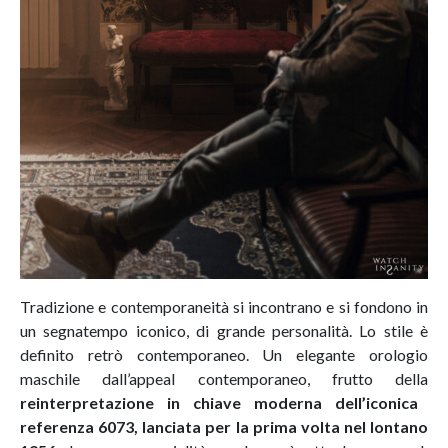
Tradizione e contemporaneità si incontrano e si fondono in
un segnatempo iconico, di grande personalità. Lo stile è
definito retrò contemporaneo. Un elegante orologio
maschile dall’appeal contemporaneo, frutto della
reinterpretazione in chiave moderna dell’iconica
referenza 6073, lanciata per la prima volta nel lontano