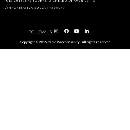
(UE) 2016/679 (GDPR). DICHIARO DI AVER LETTO
L’INFORMATIVA SULLA PRIVACY.
FOLLOW US
Copyright © 2015-2026 Watch Insanity - All rights reserved