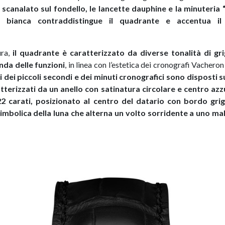
o scanalato sul fondello, le lancette dauphine e la minuteria 
a bianca contraddistingue il quadrante e accentua il
ura,
il quadrante è caratterizzato da diverse tonalità di gri
nda delle funzioni
, in linea con l’estetica dei cronografi Vachero
i dei piccoli secondi e dei minuti cronografici sono disposti 
terizzati da un anello con satinatura circolare e centro azzu
 22 carati, posizionato al centro del datario con bordo gri
mbolica della luna che alterna un volto sorridente a uno ma