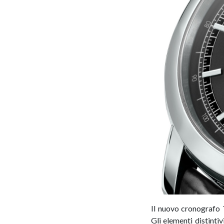
Il nuovo cronografo T
Gli elementi distintiv