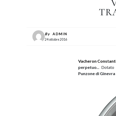
TR
By
ADMIN
24 ottobre 2016
Vacheron Constant
perpetuo.
.. Dotato
Punzone di Ginevra