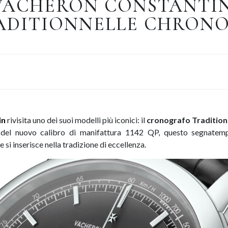
VACHERON CONSTANTIN
ADITIONNELLE CHRONO
in
rivisita uno dei suoi modelli più iconici: il
cronografo Tradition
 del nuovo calibro di manifattura 1142 QP, questo segnate
e si inserisce nella tradizione di eccellenza.