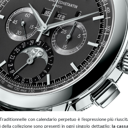
raditionnelle con calendario perpetuo è l’espressione più riusci
i della collezione sono presenti in ogni singolo dettaglio:
la cassa