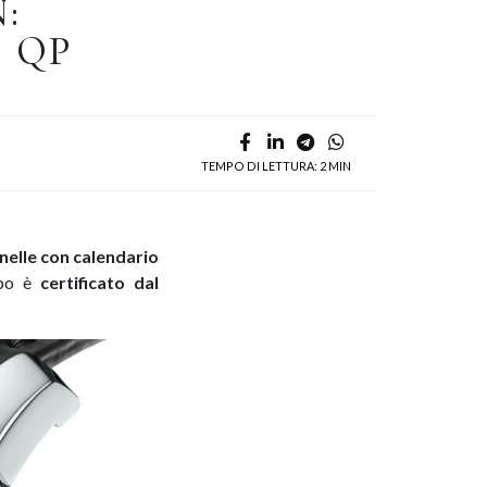
:
 QP
TEMPO DI LETTURA: 2 MIN
nelle con calendario
mpo è
certificato dal