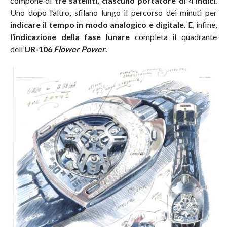
compone di
tre satelliti, ciascuno portatore di 4 indici
.
Uno dopo l’altro, sfilano lungo il percorso dei minuti per
indicare il tempo in modo analogico e digitale
. E, infine,
l’
indicazione della fase lunare
completa il quadrante
dell’
UR-106
Flower Power
.