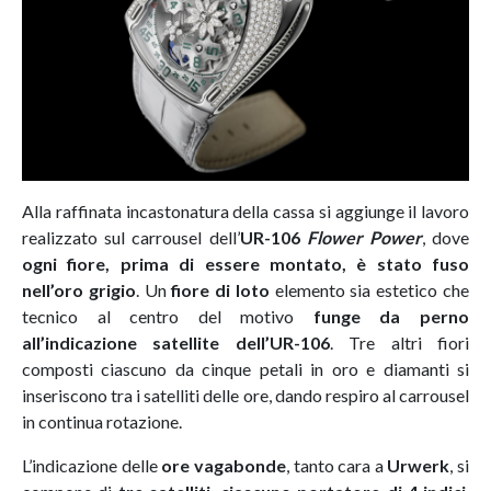
Alla raffinata incastonatura della cassa si aggiunge il lavoro
realizzato sul carrousel dell’
UR-106
Flower Power
, dove
ogni fiore, prima di essere montato, è stato fuso
nell’oro grigio
. Un
fiore di loto
elemento sia estetico che
tecnico al centro del motivo
funge da perno
all’indicazione satellite dell’UR-106
. Tre altri fiori
composti ciascuno da cinque petali in oro e diamanti si
inseriscono tra i satelliti delle ore, dando respiro al carrousel
in continua rotazione.
L’indicazione delle
ore vagabonde
, tanto cara a
Urwerk
, si