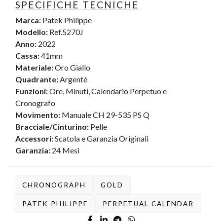
SPECIFICHE TECNICHE
Marca:
Patek Philippe
Modello:
Ref.5270J
Anno:
2022
Cassa:
41mm
Materiale:
Oro Giallo
Quadrante:
Argenté
Funzioni:
Ore, Minuti, Calendario Perpetuo e
Cronografo
Movimento:
Manuale CH 29-535 PS Q
Bracciale/Cinturino:
Pelle
Accessori:
Scatola e Garanzia Originali
Garanzia:
24 Mesi
CHRONOGRAPH
GOLD
PATEK PHILIPPE
PERPETUAL CALENDAR