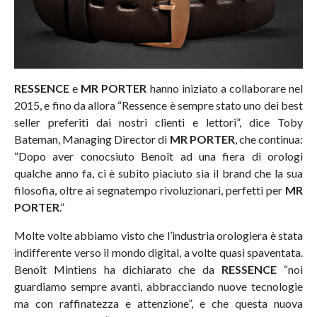
RESSENCE
e
MR PORTER
hanno iniziato a collaborare nel
2015, e fino da allora “Ressence è sempre stato uno dei best
seller preferiti dai nostri clienti e lettori”, dice Toby
Bateman, Managing Director di
MR PORTER
, che continua:
“Dopo aver conocsiuto Benoît ad una fiera di orologi
qualche anno fa, ci è subito piaciuto sia il brand che la sua
filosofia, oltre ai segnatempo rivoluzionari, perfetti per
MR
PORTER
.”
Molte volte abbiamo visto che l’industria orologiera è stata
indifferente verso il mondo digital, a volte quasi spaventata.
Benoît Mintiens ha dichiarato che da
RESSENCE
“noi
guardiamo sempre avanti, abbracciando nuove tecnologie
ma con raffinatezza e attenzione”, e che questa nuova