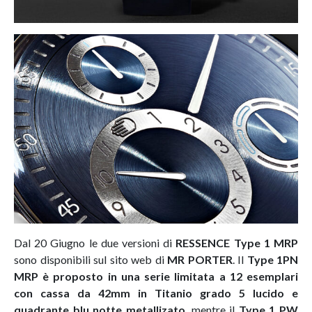
Dal 20 Giugno le due versioni di
RESSENCE Type 1 MRP
sono disponibili sul sito web di
MR PORTER
. Il
Type 1PN
MRP è
proposto in una serie limitata a 12 esemplari
con cassa da 42mm in Titanio grado 5 lucido e
quadrante blu notte metallizato
, mentre il
Type 1 PW