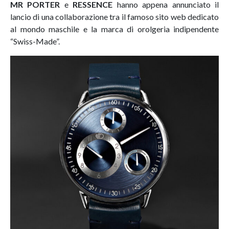
MR PORTER
e
RESSENCE
hanno appena annunciato il
lancio di una collaborazione tra il famoso sito web dedicato
al mondo maschile e la marca di orolgeria indipendente
“Swiss-Made”.