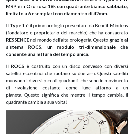
MRP è
in Oro rosa 18k con quadrante bianco sabbiato,
limitato a 6 esemplari con diamentro di 42mm.
Il
Type 1
è il primo orologio presentato da Benoît Mintiens
(fondatore e proprietario del marchio) che ha consacrato
RESSENCE
nel mondo dell’alta orologeria. Questo
grazie al
sistema ROCS, un modulo tri-dimensionale che
consente una lettura del tempo unica.
Il
ROCS
è costruito con un disco convesso con diversi
satelliti eccentrici che ruotano su due assi. Questi satelliti
muovono i diversi piccoli quadranti, che sono in movimento
di rivoluzione costante, come lune attorno a un
pianeta. Questo significa che mentre il tempo cambia, il
quadrante cambia a sua volta!