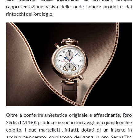
rappresentazione visiva delle onde sonore prodotte dai
rintocchi dell’orologio.
Oltre a conferire un’estetica originale e affascinante, l’oro
SednaTM 18K produce un suono meraviglioso quando viene
colpito. I due martelletti, infatti, dotati di un inserto in
acciaio temperato, colpiscono dei gong in oro SednaTM