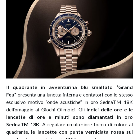
Il
quadrante in avventurina blu smaltato “Grand
Feu”
presenta una lunetta interna e contatori con lo stesso
esclusivo motivo “onde acustiche” in oro SednaTM 18K
dell’omaggio ai Giochi Olimpici. Gli
indici delle ore e le
lancette di ore e minuti sono diamantati in oro
SednaTM 18K.
A regalare un ulteriore tocco di colore al
quadrante,
le lancette con punta verniciata rossa sul