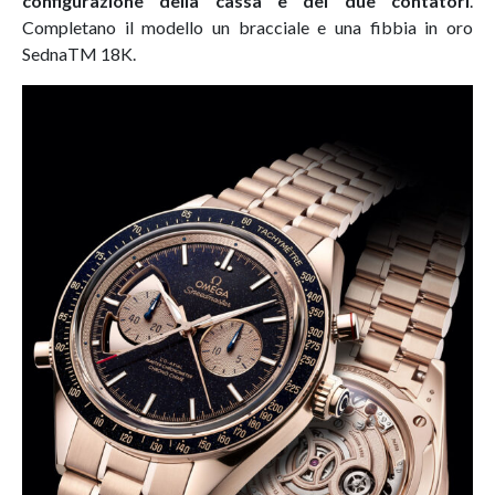
configurazione della cassa e dei due contatori
.
Completano il modello un bracciale e una fibbia in oro
SednaTM 18K.