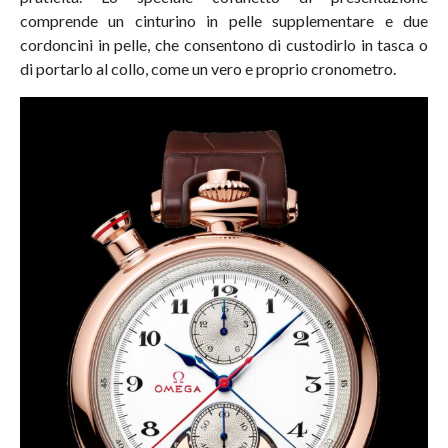
comprende un cinturino in pelle supplementare e due
cordoncini in pelle, che consentono di custodirlo in tasca o
di portarlo al collo, come un vero e proprio cronometro.