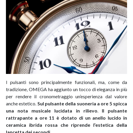
I pulsanti sono principalmente funzionali, ma, come da
tradizione, OMEGA ha aggiunto un tocco di eleganza in più
per rendere il cronometraggio un’esperienza dal valore
anche estetico.
Sul pulsante della suoneria a ore 5 spicca
una nota musicale lucidata in rilievo
.
Il pulsante
rattrapante a ore 11 è dotato di un anello lucido in
ceramica ibrida rossa che riprende l’estetica della
lancetta dei secondi
.