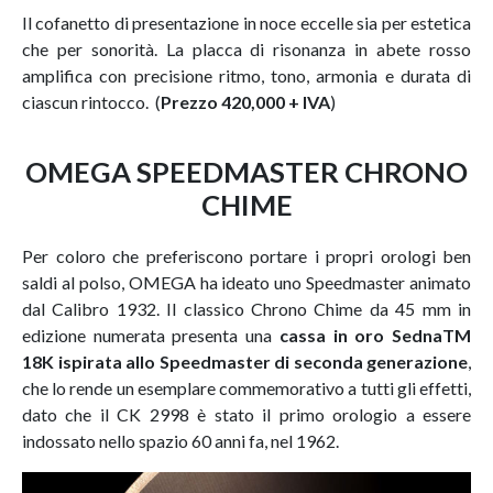
Il cofanetto di presentazione in noce eccelle sia per estetica
che per sonorità. La placca di risonanza in abete rosso
amplifica con precisione ritmo, tono, armonia e durata di
ciascun rintocco. (
Prezzo 420,000 + IVA
)
OMEGA SPEEDMASTER CHRONO
CHIME
Per coloro che preferiscono portare i propri orologi ben
saldi al polso, OMEGA ha ideato uno Speedmaster animato
dal Calibro 1932. Il classico Chrono Chime da 45 mm in
edizione numerata presenta una
cassa in oro SednaTM
18K ispirata allo Speedmaster di seconda generazione
,
che lo rende un esemplare commemorativo a tutti gli effetti,
dato che il CK 2998 è stato il primo orologio a essere
indossato nello spazio 60 anni fa, nel 1962.