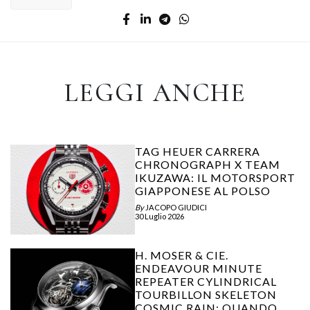
LEGGI ANCHE
TAG HEUER CARRERA
CHRONOGRAPH X TEAM
IKUZAWA: IL MOTORSPORT
GIAPPONESE AL POLSO
By
JACOPO GIUDICI
30 Luglio 2026
H. MOSER & CIE.
ENDEAVOUR MINUTE
REPEATER CYLINDRICAL
TOURBILLON SKELETON
COSMIC RAIN: QUANDO