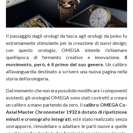
Il passaggio dagli orologi da tasca agli orologi da polso fu
estremamente stimolante per la creazione di nuovi design;
con questo orologio, OMEGA intende richiamare
quell’epoca di fermento creativo e innovazione.
Il
movimento, però, è il primo del suo genere
. Un calibro
all’avanguardia destinato a scrivere una nuova pagina nella
storia dell’orologeria.
Dal momento che non era possibile modificare i componenti
esistenti, gli orologiai OMEGA sono stati costretti a creare
un calibro a mano partendo da zero. Il
calibro OMEGA Co-
Axial Master Chronometer 1932 è dotato di ripetizione
minuti e cronografo integrati
, ed è stato realizzato senza
sovrapporre, rimodellare o adattare le parti nuove a quelle