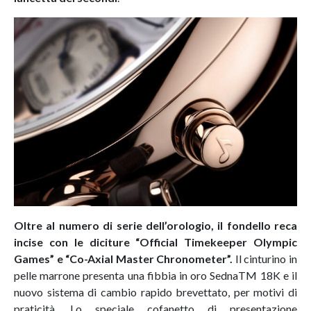
Oltre al numero di serie dell’orologio, il fondello reca
incise con le diciture “Official Timekeeper Olympic
Games” e “Co-Axial Master Chronometer”.
Il cinturino in
pelle marrone presenta una fibbia in oro SednaTM 18K e il
nuovo sistema di cambio rapido brevettato, per motivi di
praticità. Lo speciale cofanetto di presentazione