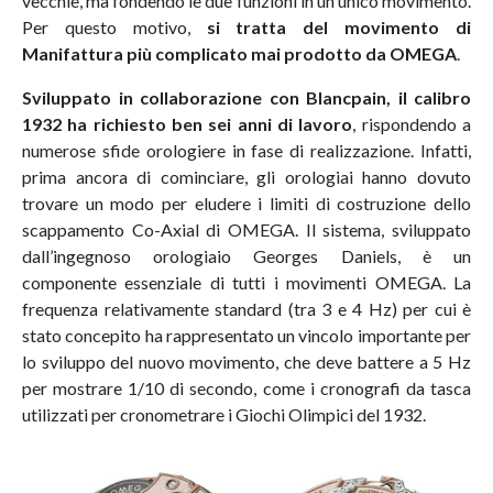
vecchie, ma fondendo le due funzioni in un unico movimento.
Per questo motivo,
si tratta del movimento di
Manifattura più complicato mai prodotto da OMEGA
.
Sviluppato in collaborazione con Blancpain, il calibro
1932 ha richiesto ben sei anni di lavoro
, rispondendo a
numerose sfide orologiere in fase di realizzazione. Infatti,
prima ancora di cominciare, gli orologiai hanno dovuto
trovare un modo per eludere i limiti di costruzione dello
scappamento Co-Axial di OMEGA. Il sistema, sviluppato
dall’ingegnoso orologiaio Georges Daniels, è un
componente essenziale di tutti i movimenti OMEGA. La
frequenza relativamente standard (tra 3 e 4 Hz) per cui è
stato concepito ha rappresentato un vincolo importante per
lo sviluppo del nuovo movimento, che deve battere a 5 Hz
per mostrare 1/10 di secondo, come i cronografi da tasca
utilizzati per cronometrare i Giochi Olimpici del 1932.