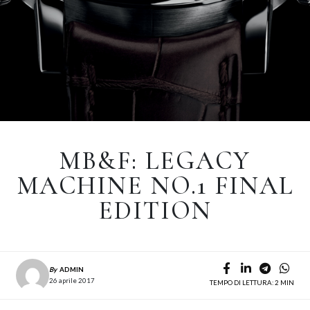
MB&F: LEGACY
MACHINE NO.1 FINAL
EDITION
By
ADMIN
26 aprile 2017
TEMPO DI LETTURA: 2 MIN