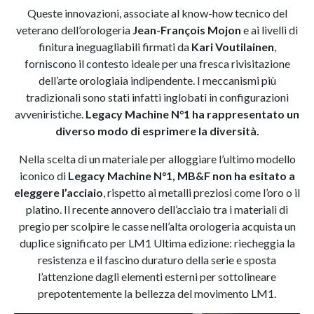
Queste innovazioni, associate al know-how tecnico del
veterano dell’orologeria
Jean-François Mojon
e ai livelli di
finitura ineguagliabili firmati da
Kari Voutilainen
,
forniscono il contesto ideale per una fresca rivisitazione
dell’arte orologiaia indipendente. I meccanismi più
tradizionali sono stati infatti inglobati in configurazioni
avveniristiche.
Legacy Machine N°1 ha rappresentato un
diverso modo di esprimere la diversità.
Nella scelta di un materiale per alloggiare l’ultimo modello
iconico di
Legacy Machine N°1, MB&F non ha esitato a
eleggere l’acciaio
, rispetto ai metalli preziosi come l’oro o il
platino. Il recente annovero dell’acciaio tra i materiali di
pregio per scolpire le casse nell’alta orologeria acquista un
duplice significato per LM1 Ultima edizione: riecheggia la
resistenza e il fascino duraturo della serie e sposta
l’attenzione dagli elementi esterni per sottolineare
prepotentemente la bellezza del movimento LM1.