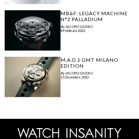
MB&F: LEGACY MACHINE
N°2 PALLADIUM
By
JACOPO GIUDICI
8 Febbraio 2023
M.A.D.1 GMT MILANO
EDITION
By
JACOPO GIUDICI
15 Dicembre 2022