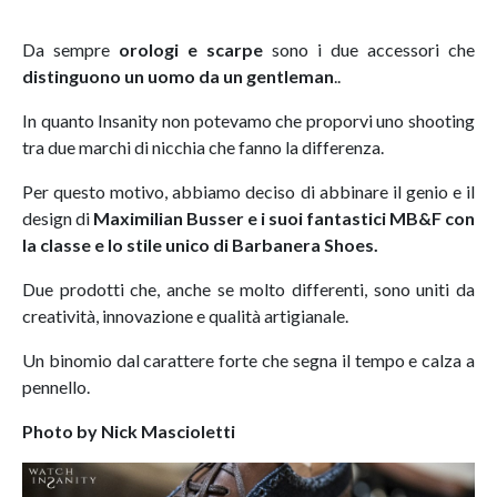
Da sempre
orologi e scarpe
sono i due accessori che
distinguono un uomo da un gentleman
..
In quanto Insanity non potevamo che proporvi uno shooting
tra due marchi di nicchia che fanno la differenza.
Per questo motivo, abbiamo deciso di abbinare il genio e il
design di
Maximilian Busser e i suoi fantastici MB&F
con
la classe e lo stile unico di Barbanera Shoes.
Due prodotti che, anche se molto differenti, sono uniti da
creatività, innovazione e qualità artigianale.
Un binomio dal carattere forte che segna il tempo e calza a
pennello.
Photo by Nick Mascioletti