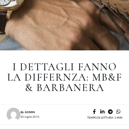
I DETTAGLI FANNO
LA DIFFERNZA: MB&F
& BARBANERA
By
ADMIN
20 luglio 2015
TEMPO DI LETTURA: 1 MIN