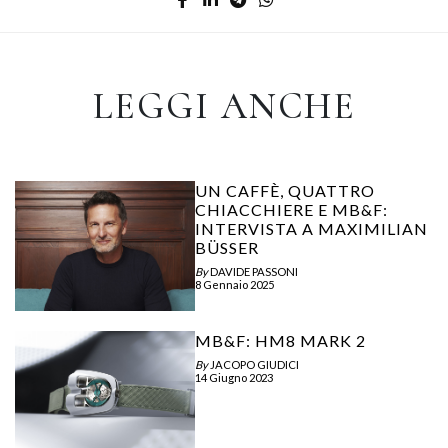
LEGGI ANCHE
UN CAFFÈ, QUATTRO
CHIACCHIERE E MB&F:
INTERVISTA A MAXIMILIAN
BÜSSER
By
DAVIDE PASSONI
8 Gennaio 2025
MB&F: HM8 MARK 2
By
JACOPO GIUDICI
14 Giugno 2023