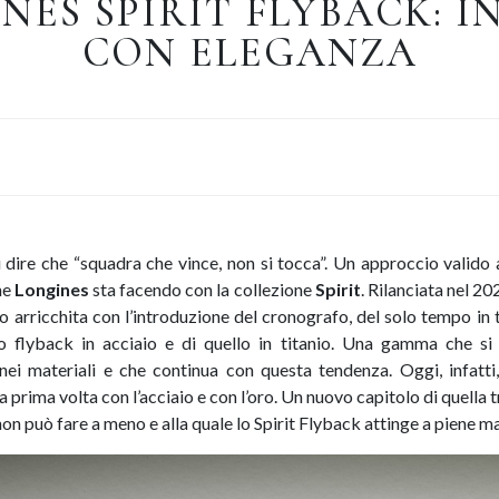
NES SPIRIT FLYBACK: I
CON ELEGANZA
ti dire che “squadra che vince, non si tocca”. Un approccio valido 
he
Longines
sta facendo con la collezione
Spirit
. Rilanciata nel 20
o arricchita con l’introduzione del cronografo, del solo tempo in
o flyback in acciaio e di quello in titanio. Una gamma che si 
nei materiali e che continua con questa tendenza. Oggi, infatti
la prima volta con l’acciaio e con l’oro. Un nuovo capitolo di quella
on può fare a meno e alla quale lo Spirit Flyback attinge a piene m