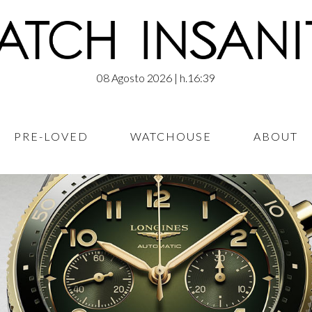
08 Agosto 2026
| h.16:39
PRE-LOVED
WATCHOUSE
ABOUT