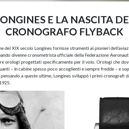
LONGINES E LA NASCITA DE
CRONOGRAFO FLYBACK
ne del XIX secolo Longines fornisse strumenti ai pionieri dell’aviazi
uando divenne cronometrista ufficiale della Federazione Aeronaut
are orologi progettati specificamente per il volo. Orologi che do
 guanti – in cabine spesso poco accoglienti e sempre fredde – e sop
io pensando a queste ultime, Longines sviluppò i primi cronografi 
 1925.