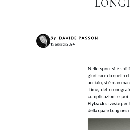
LONGI
By
DAVIDE PASSONI
15 agosto 2024
Nello sport si è soli
giudicare da quello c
acciaio, si è man man
Time, del cronograf
complicazioni e poi 
Flyback
si veste per 
della quale Longines n