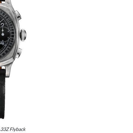
.33Z Flyback