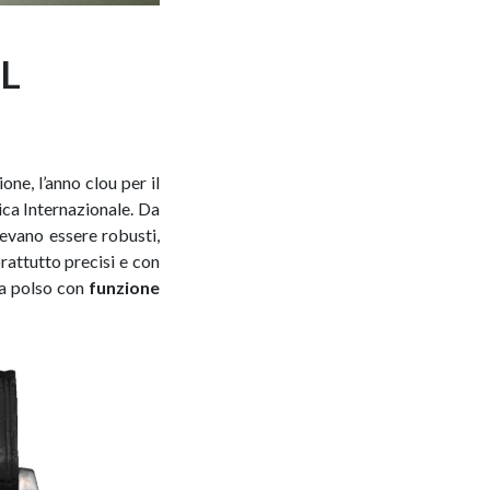
L
one, l’anno clou per il
ica Internazionale. Da
vevano essere robusti,
rattutto precisi e con
da polso con
funzione