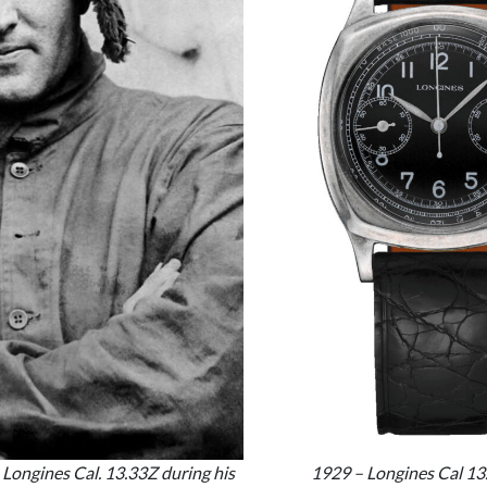
 Longines Cal. 13.33Z during his
1929 – Longines Cal 13