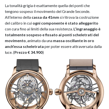
La tonalità grigia è esattamente quella dei ponti che
tengono sospeso il movimento del Grande Seconde.
All’interno della
cassa da 41mm
si ritrova la costruzione
del calibro in cui
ogni componente è stato alleggerito
con cura fino ai limiti della sua resistenza.
L’ingranaggio è
totalmente sospeso e fissato ai ponti scheletrati del
movimento
, animato da una
massa oscillante in oro
anch’essa scheletrata
per poter essere attraversata dalla
luce. (
Prezzo € 34.900
)