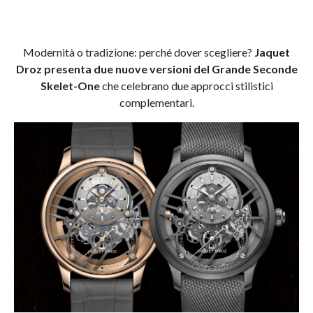
Modernità o tradizione: perché dover scegliere?
Jaquet
Droz presenta due nuove versioni del Grande Seconde
Skelet-One
che celebrano due approcci stilistici
complementari.