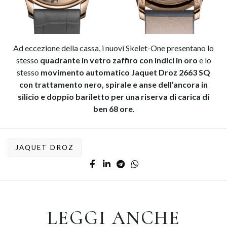
Ad eccezione della cassa, i nuovi Skelet-One presentano lo
stesso
quadrante in vetro zaffiro con indici in oro
e lo
stesso
movimento automatico Jaquet Droz 2663 SQ
con trattamento nero, spirale e anse dell’ancora in
silicio e doppio bariletto per una riserva di carica di
ben 68 ore
.
JAQUET DROZ
LEGGI ANCHE