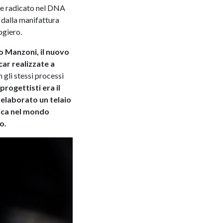
te radicato nel DNA
 dalla manifattura
ogiero.
o Manzoni, il nuovo
ar realizzate a
 gli stessi processi
progettisti era il
 elaborato un telaio
nica nel mondo
o.