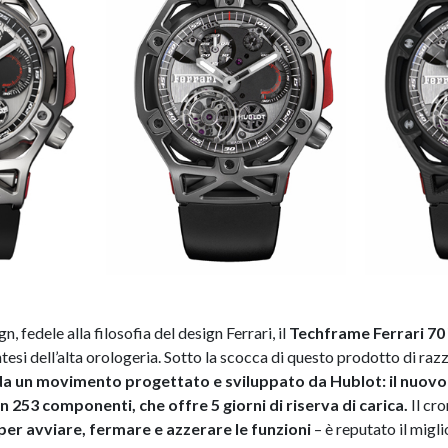
gn, fedele alla filosofia del design Ferrari, il
Techframe Ferrari 70 
tesi dell’alta orologeria. Sotto la scocca di questo prodotto di razz
a un movimento progettato e sviluppato da Hublot: il nuov
 253 componenti, che offre 5 giorni di riserva di carica.
Il cr
per avviare, fermare e azzerare le funzioni
– è reputato il migli