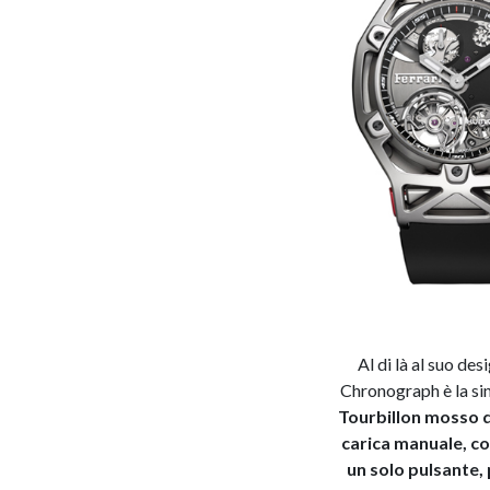
Al di là al suo desi
Chronograph è la sin
Tourbillon mosso d
carica manuale, con
un solo pulsante, 