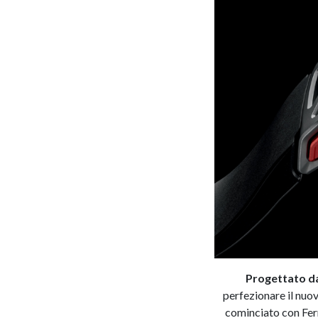
Progettato da
perfezionare il nuo
cominciato con Ferr