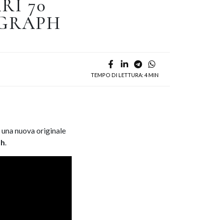
RI 70
GRAPH
TEMPO DI LETTURA: 4 MIN
una nuova originale
ph
.