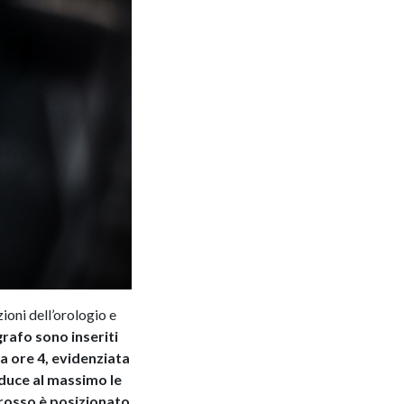
ioni dell’orologio e
grafo sono inseriti
a ore 4, evidenziata
iduce al massimo le
 rosso è posizionato