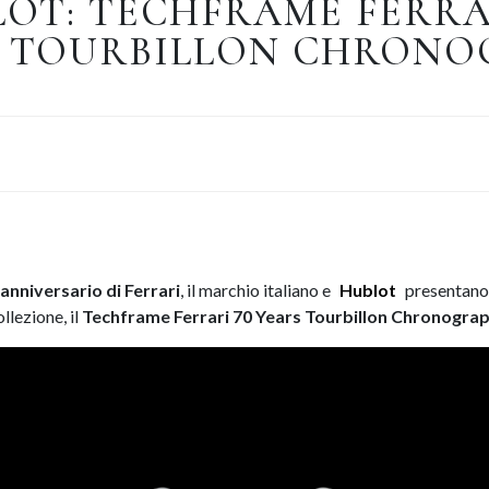
OT: TECHFRAME FERRA
S TOURBILLON CHRONO
anniversario di Ferrari
, il marchio italiano e
Hublot
presentano 
llezione, il
Techframe Ferrari 70 Years Tourbillon Chronogra