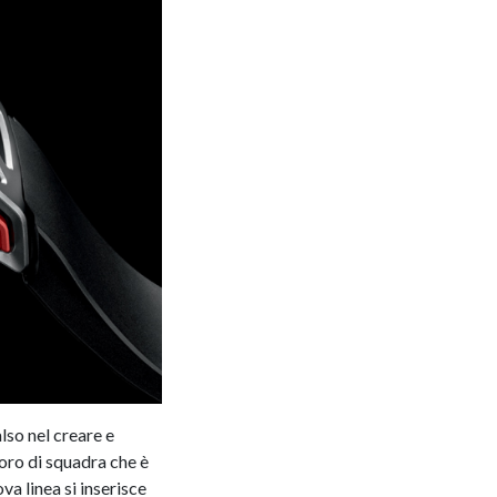
lso nel creare e
oro di squadra che è
a linea si inserisce