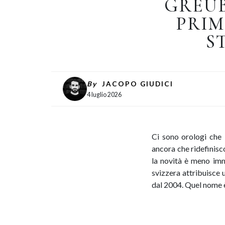
GREUB
PRIM
S
By
JACOPO GIUDICI
4 luglio 2026
Ci sono orologi che 
ancora che ridefinisc
la novità è meno imm
svizzera attribuisce u
dal 2004. Quel nome