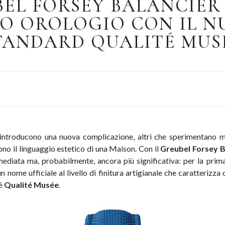
EL FORSEY BALANCIER 
O OROLOGIO CON IL 
TANDARD QUALITÉ MUS
introducono una nuova complicazione, altri che sperimentano mate
ono il linguaggio estetico di una Maison. Con il
Greubel Forsey 
ediata ma, probabilmente, ancora più significativa: per la prima
n nome ufficiale al livello di finitura artigianale che caratterizza
 è
Qualité Musée
.