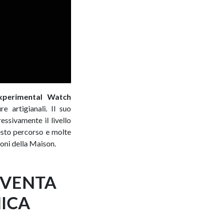
xperimental Watch
e artigianali. Il suo
ssivamente il livello
uesto percorso e molte
oni della Maison.
IVENTA
ICA