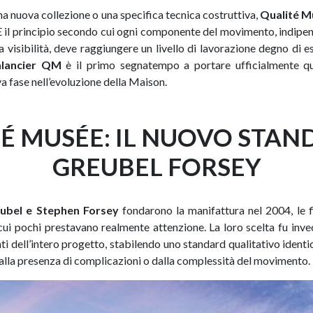
una nuova collezione o una specifica tecnica costruttiva,
Qualité M
 È il principio secondo cui ogni componente del movimento, indip
a visibilità, deve raggiungere un livello di lavorazione degno di
lancier QM
è il primo segnatempo a portare ufficialmente q
 fase nell’evoluzione della Maison.
É MUSÉE: IL NUOVO STAN
GREUBEL FORSEY
ubel e Stephen Forsey
fondarono la manifattura nel 2004, le f
ui pochi prestavano realmente attenzione. La loro scelta fu inve
ti dell’intero progetto, stabilendo uno standard qualitativo identi
lla presenza di complicazioni o dalla complessità del movimento.