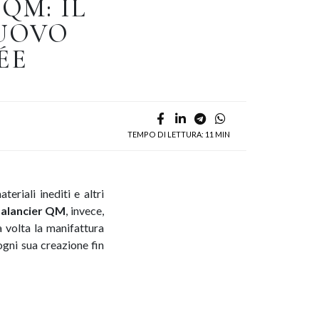
QM: IL
NUOVO
ÉE
TEMPO DI LETTURA: 11 MIN
riali inediti e altri
Balancier QM
, invece,
 volta la manifattura
 ogni sua creazione fin