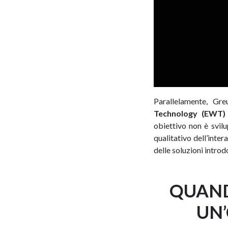
Parallelamente, Gre
Technology (EWT)
obiettivo non è svil
qualitativo dell’inte
delle soluzioni intro
QUAND
UN