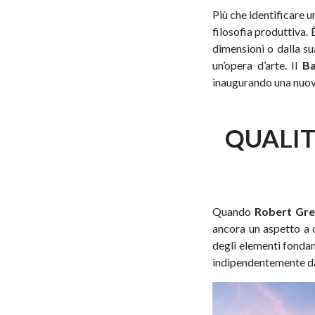
Più che identificare 
filosofia produttiva.
dimensioni o dalla su
un’opera d’arte. Il
Ba
inaugurando una nuova
QUALIT
Quando
Robert Gre
ancora un aspetto a c
degli elementi fondan
indipendentemente da