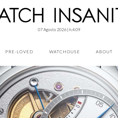
07 Agosto 2026
| h.4:09
PRE-LOVED
WATCHOUSE
ABOUT