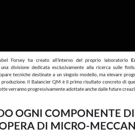
ubel Forsey ha creato all’interno del proprio laboratorio
E
una divisione dedicata esclusivamente alla ricerca sulle finitur
uppare tecniche destinate a un singolo modello, ma elevare progre
ra produzione. Il Balancier QM è il primo risultato concreto di q
dotte verranno progressivamente adottate anche dalle future creazi
O OGNI COMPONENTE D
’OPERA DI MICRO-MECCAN