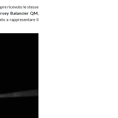
mpre ricevuto le stesse
orsey Balancier QM
,
nato a rappresentare il