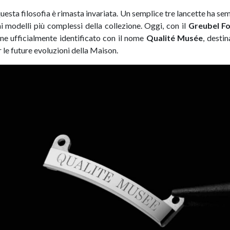
uesta filosofia è rimasta invariata. Un semplice tre lancette ha se
ai modelli più complessi della collezione. Oggi, con il
Greubel F
ne ufficialmente identificato con il nome
Qualité Musée
, desti
 le future evoluzioni della Maison.