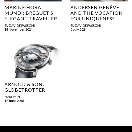
MARINE HORA
ANDERSEN GENÈVE
MUNDI: BREGUET’S
AND THE VOCATION
ELEGANT TRAVELLER
FOR UNIQUENESS
By
DAVIDE PASSONI
By
DAVIDE PASSONI
18 November 2024
5 July 2024
ARNOLD & SON:
GLOBETROTTER
By
ADMIN
12 June 2018