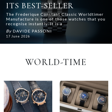
ITS BEST-SELLER
The Frederique Constant Classic Worldtimer
Manufacture is one of those watches that you
recognise instantly. It is a ...
By
DAVIDE PASSONI
17 June 2026
WORLD-TIME