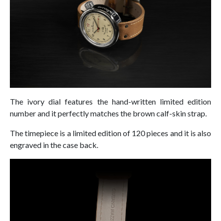
The ivory dial features the hand-written limited edition
number and it perfectly matches the brown calf-skin strap.
The timepiece is a limited edition of 120 pieces and it is also
engraved in the case back.