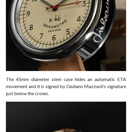
The 45mm diameter steel case hides an automatic ETA
movement and it is signed by Giuliano Mazzuoli’s signature
just below the crown.