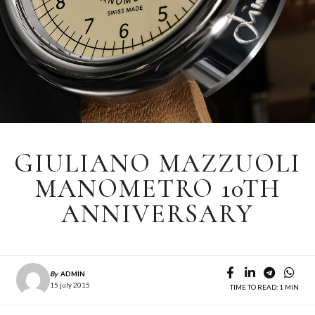
GIULIANO MAZZUOLI
MANOMETRO 10TH
ANNIVERSARY
By
ADMIN
15 july 2015
TIME TO READ: 1 MIN