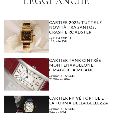
LEGGI ANCHE
CARTIER 2026: TUTTE LE
NOVITÀ TRA SANTOS,
CRASH E ROADSTER
By
ELISA COPETA
14 Aprile 2026
CARTIER TANK CINTRÉE
MONTENAPOLEONE:
OMAGGIO A MILANO
By
DAVIDE PASSONI
25 Ottobre 2024
CARTIER PRIVÉ TORTUE E
LA FORMA DELLA BELLEZZA
By
DAVIDE PASSONI
9 Aprile 2024