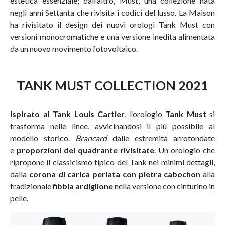
estetica essenziale; dall’altro, Must, una collezione nata
negli anni Settanta che rivisita i codici del lusso. La Maison
ha rivisitato il design dei nuovi orologi Tank Must con
versioni monocromatiche e una versione inedita alimentata
da un nuovo movimento fotovoltaico.
TANK MUST COLLECTION 2021
Ispirato al Tank Louis Cartier
, l’orologio
Tank Must
si
trasforma nelle linee, avvicinandosi il più possibile al
modello storico.
Brancard
dalle estremità arrotondate
e
proporzioni del quadrante rivisitate
. Un orologio che
ripropone il classicismo tipico del Tank nei minimi dettagli,
dalla
corona di carica perlata con pietra cabochon
alla
tradizionale
fibbia ardiglione
nella versione con cinturino in
pelle.