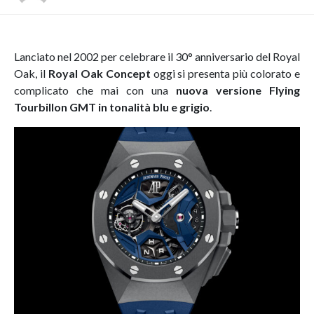
Lanciato nel 2002 per celebrare il 30° anniversario del Royal
Oak, il
Royal Oak Concept
oggi si presenta più colorato e
complicato che mai con una
nuova versione Flying
Tourbillon GMT in tonalità blu e grigio
.