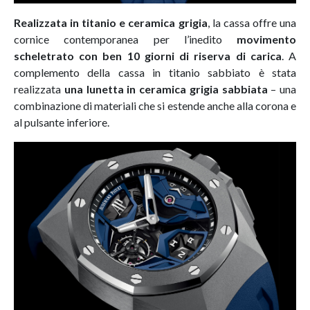
Realizzata in titanio e ceramica grigia
, la cassa offre una
cornice contemporanea per l’inedito
movimento
scheletrato con ben 10 giorni di riserva di carica
. A
complemento della cassa in titanio sabbiato è stata
realizzata
una lunetta in ceramica grigia sabbiata
– una
combinazione di materiali che si estende anche alla corona e
al pulsante inferiore.