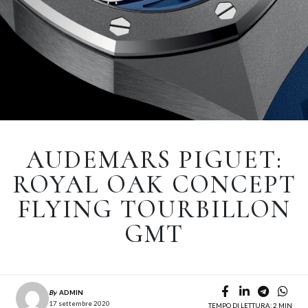
AUDEMARS PIGUET:
ROYAL OAK CONCEPT
FLYING TOURBILLON
GMT
By
ADMIN
17 settembre 2020
TEMPO DI LETTURA: 2 MIN