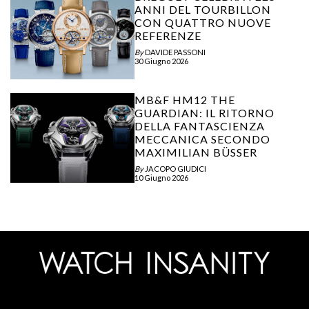
ANNI DEL TOURBILLON
CON QUATTRO NUOVE
REFERENZE
By
DAVIDE PASSONI
30 Giugno 2026
MB&F HM12 THE
GUARDIAN: IL RITORNO
DELLA FANTASCIENZA
MECCANICA SECONDO
MAXIMILIAN BÜSSER
By
JACOPO GIUDICI
10 Giugno 2026