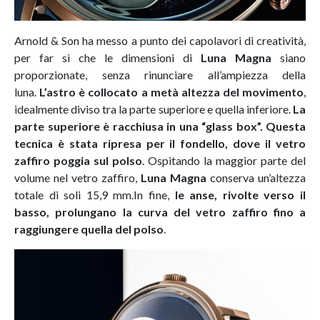
Arnold & Son ha messo a punto dei capolavori di creatività,
per far sì che le dimensioni di
Luna Magna
siano
proporzionate, senza rinunciare all’ampiezza della
luna.
L’astro è collocato a metà altezza del movimento
,
idealmente diviso tra la parte superiore e quella inferiore.
La
parte superiore è racchiusa in una “glass box”. Questa
tecnica è stata ripresa per il fondello, dove il vetro
zaffiro poggia sul polso
. Ospitando la maggior parte del
volume nel vetro zaffiro,
Luna Magna
conserva un’altezza
totale di soli 15,9 mm.In fine,
le anse, rivolte verso il
basso, prolungano la curva del vetro zaffiro fino a
raggiungere quella del polso
.