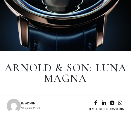
ARNOLD & SON: LUNA
MAGNA
By
ADMIN
10 aprile 2021
TEMPO DI LETTURA: 3 MIN