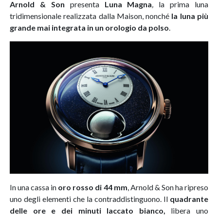
Arnold & Son
presenta
Luna Magna
,
la prima luna
tridimensionale realizzata dalla Maison, nonché
la luna più
grande mai integrata in un orologio da polso
.
In una cassa in
oro rosso di 44 mm
, Arnold & Son ha ripreso
uno degli elementi che la contraddistinguono. Il
quadrante
delle ore e dei minuti laccato bianco,
libera uno