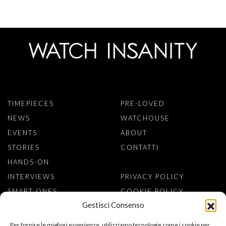
TIMEPIECES
PRE-LOVED
NEWS
WATCHOUSE
EVENTS
ABOUT
STORIES
CONTATTI
HANDS-ON
INTERVIEWS
PRIVACY POLICY
SMART ONES
COOKIE POLICY
Gestisci Consenso
ISCRIVITI ALLA NEWSLETTER
Per fornire le migliori esperienze, utilizziamo tecnologie come i cookie per