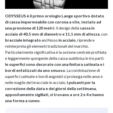
ODYSSEUS è il primo orologio Lange sportivo dotato
di cassa impermeabile con corona a vite, testato ad
una pressione di 120 metri
. Il design della
cassa in
acciaio di 40,5 mm di diametro e 11,1 mm di altezza
, con
bracciale integrato
anch’esso
in acciaio
, riprende e
reinterpreta gli elementi tradizionali del marchio.
Particolarmente significativa è la sezione centrale profilata
e leggermente sporgente della cassa suddivisa in tre parti:
le superfici sono decorate con una finitura satinata e i
bordi enfatizzati da uno smusso
. La combinazione di
superfici satinate e bordi angolati si prolunga nelle anse e
nelle maglie del bracciale in acciaio.
I pulsanti per la
correzione della data e dei giorni della settimana,
appositamente sigillati, si trovano a ore 2 e 4 e hanno
una forma a cuneo
.