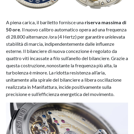
A piena carica, il bariletto fornisce una
riserva massima di
50 ore
. Il nuovo calibro automatico opera ad una frequenza
di 28.800 alternanze /ora (4 Hertz) per garantire un’elevata
stabilità di marcia, indipendentemente dalle influenze
esterne. Il bilanciere di nuova concezione è regolato da
quattro viti incassate a filo sull’anello del bilanciere. Grazie a
questa costruzione, nonostante la frequenza più alta, la
turbolenza è minore. La ridotta resistenza all’aria,
unitamente alla spirale del bilanciere a libera oscillazione
realizzata in Manifattura, incide positivamente sulla
precisione e sull’efficienza energetica del movimento.