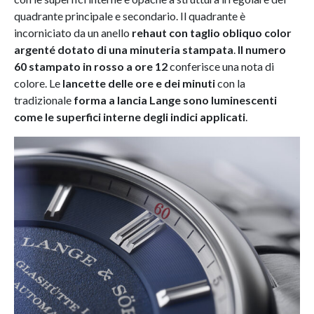
quadrante principale e secondario. Il quadrante è
incorniciato da un anello
rehaut con taglio obliquo color
argenté dotato di una minuteria stampata
.
Il numero
60 stampato in rosso a ore 12
conferisce una nota di
colore. Le
lancette delle ore e dei minuti
con la
tradizionale
forma a lancia Lange
sono luminescenti
come le superfici interne degli indici applicati
.