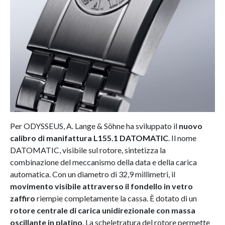
Per ODYSSEUS, A. Lange & Söhne ha sviluppato il
nuovo
calibro di manifattura L155.1 DATOMATIC
. Il nome
DATOMATIC, visibile sul rotore, sintetizza la
combinazione del meccanismo della data e della carica
automatica. Con un diametro di 32,9 millimetri, il
movimento visibile attraverso il fondello in vetro
zaffiro
riempie completamente la cassa. È dotato di un
rotore centrale di carica unidirezionale con massa
oscillante in platino
. La scheletratura del rotore permette