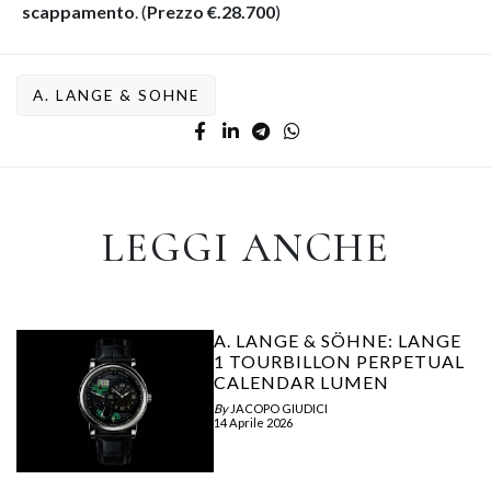
scappamento
. (
Prezzo €.28.700
)
A. LANGE & SOHNE
LEGGI ANCHE
A. LANGE & SÖHNE: LANGE
1 TOURBILLON PERPETUAL
CALENDAR LUMEN
By
JACOPO GIUDICI
14 Aprile 2026